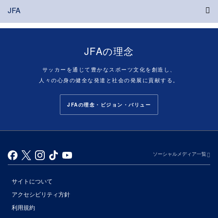
JFA
JFAの理念
サッカーを通じて豊かなスポーツ文化を創造し、
人々の心身の健全な発達と社会の発展に貢献する。
JFAの理念・ビジョン・バリュー
ソーシャルメディア一覧
サイトについて
アクセシビリティ方針
利用規約