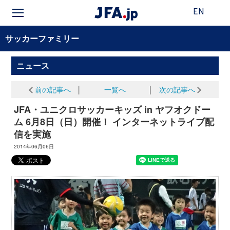
EN
サッカーファミリー
ニュース
前の記事へ
│
一覧へ
│
次の記事へ
JFA・ユニクロサッカーキッズ in ヤフオクドー
ム 6月8日（日）開催！ インターネットライブ配
信を実施
2014年06月06日