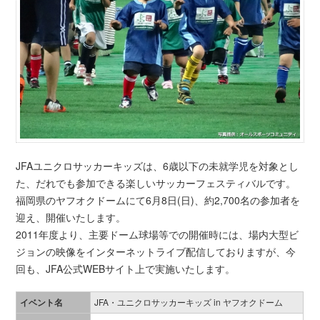
JFAユニクロサッカーキッズは、6歳以下の未就学児を対象とし
た、だれでも参加できる楽しいサッカーフェスティバルです。
福岡県のヤフオクドームにて6月8日(日)、約2,700名の参加者を
迎え、開催いたします。
2011年度より、主要ドーム球場等での開催時には、場内大型ビ
ジョンの映像をインターネットライブ配信しておりますが、今
回も、JFA公式WEBサイト上で実施いたします。
イベント名
JFA・ユニクロサッカーキッズ in ヤフオクドーム