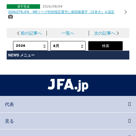
選手育成
2026/08/04
2026/27年JFA・WEリーグ特別指定選手に柴田瞳選手（日本大）を認定
前の記事へ
│
一覧へ
│
次の記事へ
NEWS メニュー
代表
見る