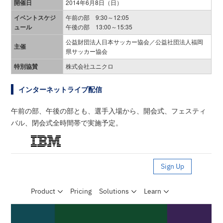
開催日
2014年6月8日（日）
イベントスケジ
午前の部 9:30～12:05
ュール
午後の部 13:00～15:35
公益財団法人日本サッカー協会／公益社団法人福岡
主催
県サッカー協会
特別協賛
株式会社ユニクロ
インターネットライブ配信
午前の部、午後の部とも、選手入場から、開会式、フェスティ
バル、閉会式全時間帯で実施予定。