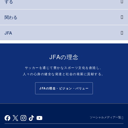
する
関わる
JFA
JFAの理念
サッカーを通じて豊かなスポーツ文化を創造し、
人々の心身の健全な発達と社会の発展に貢献する。
JFAの理念・ビジョン・バリュー
ソーシャルメディア一覧