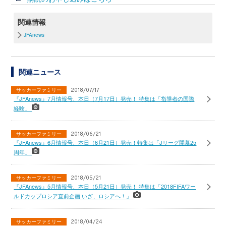
関連情報
JFAnews
関連ニュース
サッカーファミリー
2018/07/17
『JFAnews』7月情報号、本日（7月17日）発売！ 特集は「指導者の国際
経験」
サッカーファミリー
2018/06/21
『JFAnews』6月情報号、本日（6月21日）発売！特集は「Jリーグ開幕25
周年」
サッカーファミリー
2018/05/21
『JFAnews』5月情報号、本日（5月21日）発売！ 特集は「2018FIFAワー
ルドカップロシア直前企画 いざ、ロシアへ！」
サッカーファミリー
2018/04/24