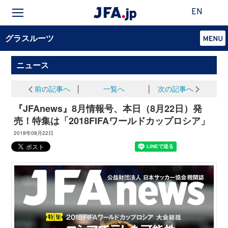
EN
グラスルーツ
ニュース
前の記事へ
│
一覧へ
│
次の記事へ
『JFAnews』8月情報号、本日（8月22日）発
売！特集は「2018FIFAワールドカップロシア」
2018年08月22日