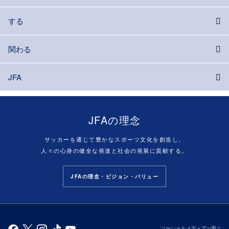
する
関わる
JFA
JFAの理念
サッカーを通じて豊かなスポーツ文化を創造し、
人々の心身の健全な発達と社会の発展に貢献する。
JFAの理念・ビジョン・バリュー
ソーシャルメディア一覧