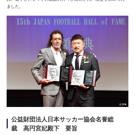
ました。
公益財団法人日本サッカー協会名誉総
裁 高円宮妃殿下 要旨