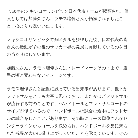
1968年のメキシコオリンピック日本代表チームが掲額され、個
人としては加藤久さん、ラモス瑠偉さんが掲額されましたこ
と、心よりお祝いいたします。
メキシコオリンピックで銅メダルを獲得した後、日本代表の皆
さんの活動がその後のサッカー界の発展に貢献しているのを目
の当たりにしています。
加藤久さん、ラモス瑠偉さんはトレードマークそのままで、選
手の頃と変わらないイメージです。
ラモス瑠偉さんと記憶に残っている出来事があります。殿下が
フットサルをとても大事に思っており、まだ今ほどフットサル
が流行する前のことです。ハンドボールとフットサルコートの
サイズが似ているので、ハンドボールの試合の途中にフットサ
ルの試合をしたことがあります。その時にラモス瑠偉さんがセ
ンターラインからゴールを決められ、ハンドボールを見に来ら
れた観客が大いに盛り上がっていたことを覚えています。その