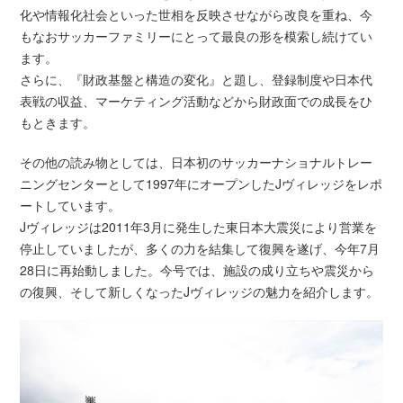
化や情報化社会といった世相を反映させながら改良を重ね、今
もなおサッカーファミリーにとって最良の形を模索し続けてい
ます。
さらに、『財政基盤と構造の変化』と題し、登録制度や日本代
表戦の収益、マーケティング活動などから財政面での成長をひ
もときます。
その他の読み物としては、日本初のサッカーナショナルトレー
ニングセンターとして1997年にオープンしたJヴィレッジをレポ
ートしています。
Jヴィレッジは2011年3月に発生した東日本大震災により営業を
停止していましたが、多くの力を結集して復興を遂げ、今年7月
28日に再始動しました。今号では、施設の成り立ちや震災から
の復興、そして新しくなったJヴィレッジの魅力を紹介します。