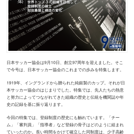
日本サッカー協会は9月10日、創立97周年を迎えました。そこ
で今号は、日本サッカー協会のこれまでの歩みを特集します。
1919年、イングランドから贈られた純銀製のカップ。それが日
本サッカー協会のはじまりでした。特集では、先人たちの熱意
と努力によってつながれてきた組織の歴史と伝統を機関誌や年
史の記録を基に振り返ります。
今回の特集では、登録制度の歴史にも触れています。「チー
ム」「審判員」「指導者」など登録の骨子はどのように組まれ
ていったのか。長い時間をかけて確立した同制度は、少子高齢