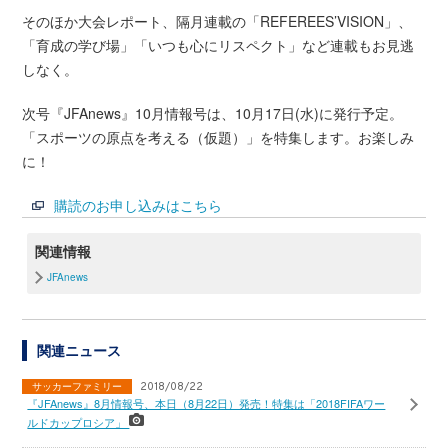
そのほか大会レポート、隔月連載の「REFEREES’VISION」、
「育成の学び場」「いつも心にリスペクト」など連載もお見逃
しなく。
次号『JFAnews』10月情報号は、10月17日(水)に発行予定。
「スポーツの原点を考える（仮題）」を特集します。お楽しみ
に！
購読のお申し込みはこちら
関連情報
JFAnews
関連ニュース
サッカーファミリー
2018/08/22
『JFAnews』8月情報号、本日（8月22日）発売！特集は「2018FIFAワー
ルドカップロシア」