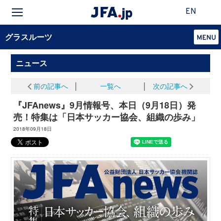
EN
グラスルーツ
ニュース
前の記事へ
│
一覧へ
│
次の記事へ
『JFAnews』9月情報号、本日（9月18日）発
売！特集は「日本サッカー協会、組織の歩み」
2018年09月18日