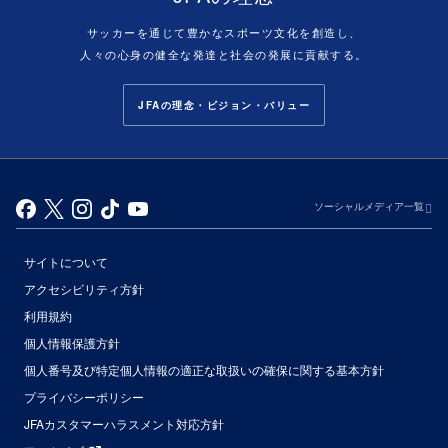
サッカーを通じて豊かなスポーツ文化を創造し、
人々の心身の健全な発達と社会の発展に貢献する。
JFAの理念・ビジョン・バリュー
ソーシャルメディア一覧
サイトについて
アクセシビリティ方針
利用規約
個人情報保護方針
個人番号及び特定個人情報の適正な取扱いの確保に関する基本方針
プライバシーポリシー
JFAカスタマーハラスメント対応方針