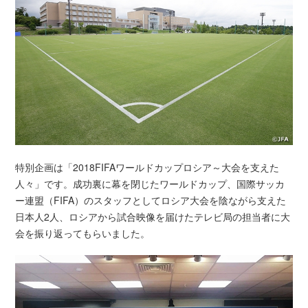
特別企画は「2018FIFAワールドカップロシア～大会を支えた
人々」です。成功裏に幕を閉じたワールドカップ、国際サッカ
ー連盟（FIFA）のスタッフとしてロシア大会を陰ながら支えた
日本人2人、ロシアから試合映像を届けたテレビ局の担当者に大
会を振り返ってもらいました。