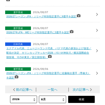
選手育成
2026/08/07
2026/27シーズン JFA・Ｊリーグ特別指定選手に9選手を認定
選手育成
2026/08/07
2026/27年JFA・WEリーグ特別指定選手に3選手を認定
日本代表
2026/08/07
エクアドル代表、ニュージーランド代表、パナマ代表の参加および放送／
配信が決定 キリンカップサッカー2026（10.1＠神奈川／横浜国際総合
競技場、10.5＠東京／国立競技場）
選手育成
2026/08/06
2026/27シーズン JFA・Ｊリーグ特別指定選手に佐藤柚太選手（専修大）
を認定
前の記事へ
│
一覧へ
│
次の記事へ