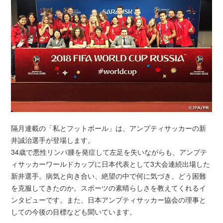
隔月連載の「私とフットボール」は、アンプティサッカーの新
井誠治選手が登場します。
34歳で悪性リンパ腫を発症して左足を失いながらも、アンプテ
ィサッカーワールドカップに日本代表として3大会連続出場した
新井選手。病気と向き合い、絶望の中で何に気づき、どう困難
を克服してきたのか。スポーツの素晴らしさを教えてくれるイ
ンタビューです。また、日本アンプティサッカー協会の理事と
しての今後の目標なども聞いています。