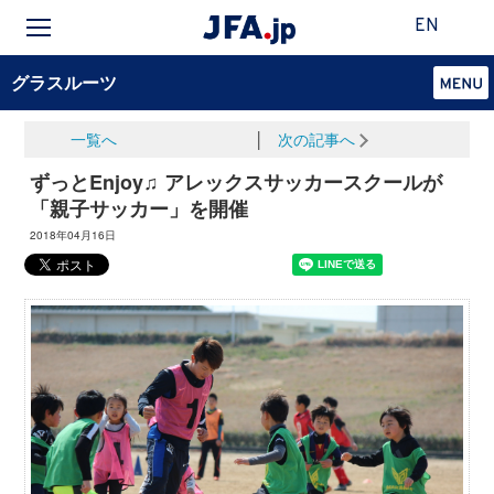
EN
グラスルーツ
一覧へ
│
次の記事へ
ずっとEnjoy♫ アレックスサッカースクールが
「親子サッカー」を開催
2018年04月16日