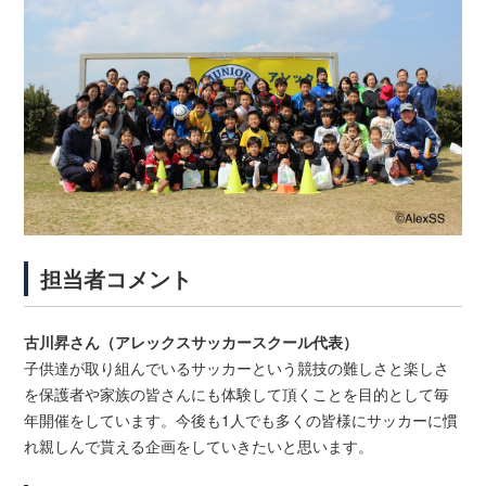
担当者コメント
古川昇さん（アレックスサッカースクール代表）
子供達が取り組んでいるサッカーという競技の難しさと楽しさ
を保
護者や家族の皆さんにも体験して頂くことを目的として毎
年開催を
しています。今後も1人でも多くの皆様にサッカーに慣
れ親しんで貰える企画を
していきたいと思います。