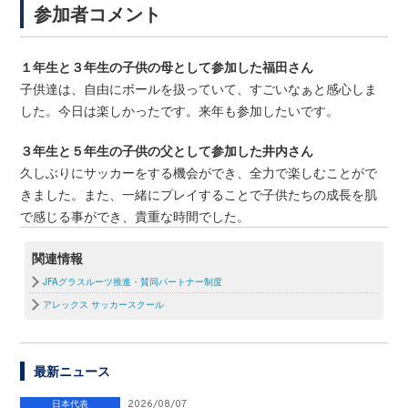
参加者コメント
１年生と３年生の子供の母として参加した福田さん
子供達は、自由にボールを扱っていて、
すごいなぁと感心しま
した。今日は楽しかったです。来年も参加したいです。
３年生と５年生の子供の父として参加した井内さん
久しぶりにサッカーをする機会ができ、
全力で楽しむことがで
きました。また、
一緒にプレイすることで子供たちの成長を肌
で感じる事ができ、
貴重な時間でした。
関連情報
JFAグラスルーツ推進・賛同パートナー制度
アレックス サッカースクール
最新ニュース
日本代表
2026/08/07