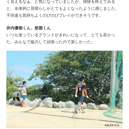
く見
えるなぁ、と気になっていましたが、掃除を終えてみる
と、全体的
に見晴らしがとてもよくなったように感じました。
子供達も気持ち
よくのびのびプレイができそうです。
井内優都くん、悠都くん
いつも使っているグランドがきれいになって、とても良かっ
た。みんなで協力して頑張ったので楽しかった。