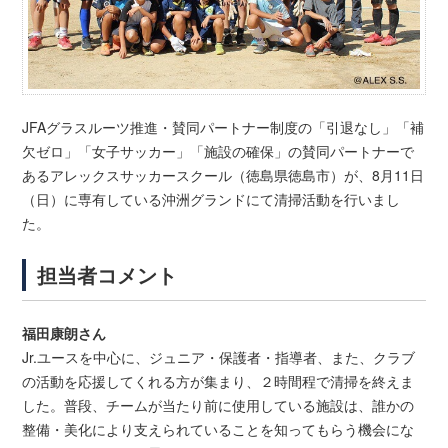
JFAグラスルーツ推進・賛同パートナー制度の「引退なし」「補
欠ゼロ」「女子サッカー」「施設の確保」の賛同パートナーで
あるアレックスサッカースクール（徳島県徳島市）が、8月11日
（日）に専有している沖洲グランドにて清掃活動を行いまし
た。
担当者コメント
福田康朗さん
Jr.ユースを中心に、ジュニア・保護者・指導者、また、クラブ
の活動を応援してくれる方が集まり、２時間程で清掃を終えま
した。普段、チームが当たり前に使用している施設は、誰かの
整備・美化により支えられていることを知ってもらう機会にな