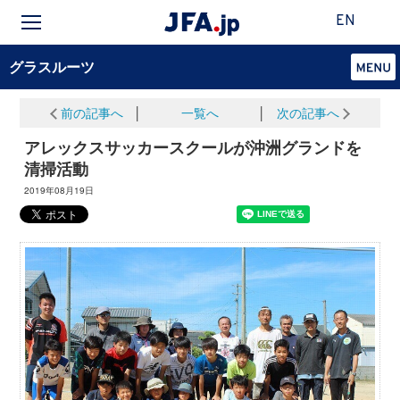
EN
グラスルーツ
前の記事へ
│
一覧へ
│
次の記事へ
アレックスサッカースクールが沖洲グランドを
清掃活動
2019年08月19日