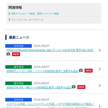
関連情報
JFAグラスルーツ推進・賛同パートナー制度
アレックス サッカースクール
最新ニュース
日本代表
2026/08/07
FIFAe Continental Championshipに臨むサッカーe日本代表 選手4名が決定
選手育成
2026/08/07
2026/27シーズン JFA・Ｊリーグ特別指定選手に9選手を認定
選手育成
2026/08/07
2026/27年JFA・WEリーグ特別指定選手に3選手を認定
日本代表
2026/08/07
エクアドル代表、ニュージーランド代表、パナマ代表の参加および放送／