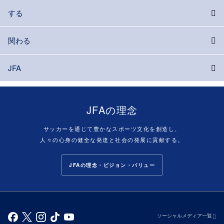
する
関わる
JFA
JFAの理念
サッカーを通じて豊かなスポーツ文化を創造し、
人々の心身の健全な発達と社会の発展に貢献する。
JFAの理念・ビジョン・バリュー
ソーシャルメディア一覧