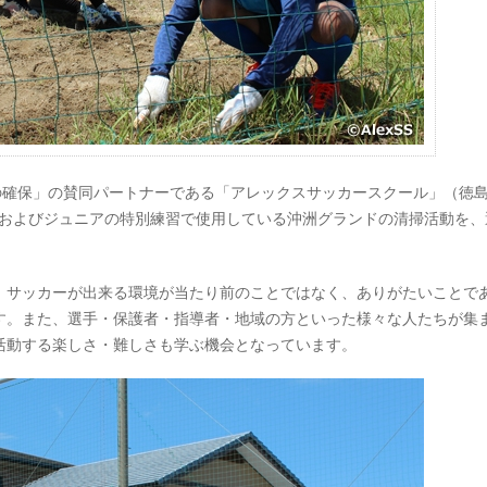
の確保」の賛同パートナーである「アレックスサッカースクール」（徳
練習およびジュニアの特別練習で使用している沖洲グランドの清掃活動を、
。
、サッカーが出来る環境が当たり前のことではなく、ありがたいことで
す。また、選手・保護者・指導者・地域の方といった様々な人たちが集
活動する楽しさ・難しさも学ぶ機会となっています。