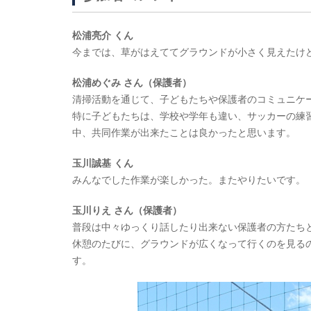
松浦亮介 くん
今までは、草がはえててグラウンドが小さく見えたけ
松浦めぐみ さん（保護者）
清掃活動を通じて、子どもたちや保護者のコミュニケ
特に子どもたちは、学校や学年も違い、サッカーの練
中、共同作業が出来たことは良かったと思います。
玉川誠基 くん
みんなでした作業が楽しかった。またやりたいです。
玉川りえ さん（保護者）
普段は中々ゆっくり話したり出来ない保護者の方たち
休憩のたびに、グラウンドが広くなって行くのを見る
す。