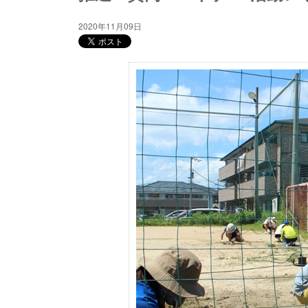
2020年11月09日