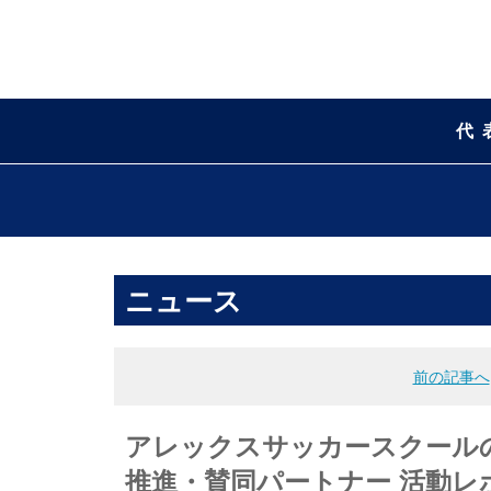
代
ニュース
前の記事へ
アレックスサッカースクールの
推進・賛同パートナー 活動レ