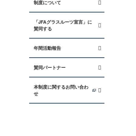
制度について
「JFAグラスルーツ宣言」に
賛同する
年間活動報告
賛同パートナー
本制度に関するお問い合わ
せ