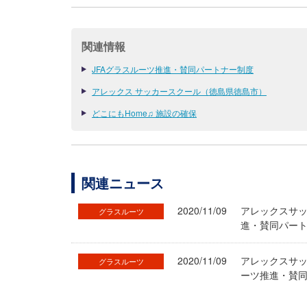
関連情報
JFAグラスルーツ推進・賛同パートナー制度
アレックス サッカースクール（徳島県徳島市）
どこにもHome♫ 施設の確保
関連ニュース
2020/11/09
アレックスサッカ
グラスルーツ
進・賛同パート
2020/11/09
アレックスサッ
グラスルーツ
ーツ推進・賛同