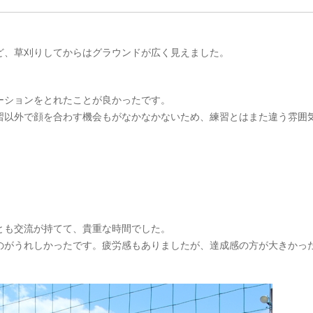
ど、草刈りしてからはグラウンドが広く見えました。
ーションをとれたことが良かったです。
習以外で顔を合わす機会もがなかなかないため、練習とはまた違う雰囲
とも交流が持てて、貴重な時間でした。
のがうれしかったです。疲労感もありましたが、達成感の方が大きかっ