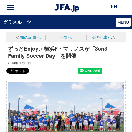
EN
グラスルーツ
前の記事へ
│
一覧へ
│
次の記事へ
ずっとEnjoy♫ 横浜F・マリノスが「3on3
Family Soccer Day」を開催
2018年11月27日