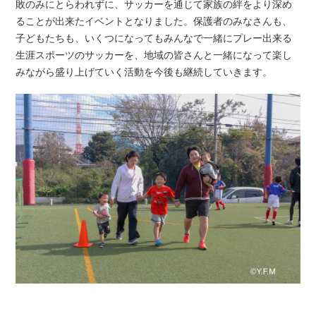
敗のみにとらわれずに、サッカーを通じて家
族の絆をより深め
ることが出来たイベントとなりました。保護者のみなさんも、
子どもたちも、いくつになってもみんなで一
緒にプレー出来る
生涯スポーツのサッカーを、地域の皆さんと一緒
になって楽し
みながら盛り上げていく活動を今後も継続していきま
す。