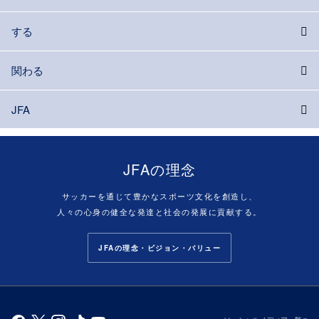
する
関わる
JFA
JFAの理念
サッカーを通じて豊かなスポーツ文化を創造し、
人々の心身の健全な発達と社会の発展に貢献する。
JFAの理念・ビジョン・バリュー