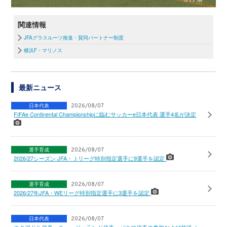
関連情報
JFAグラスルーツ推進・賛同パートナー制度
横浜F・マリノス
最新ニュース
日本代表
2026/08/07
FIFAe Continental Championshipに臨むサッカーe日本代表 選手4名が決定
選手育成
2026/08/07
2026/27シーズン JFA・Ｊリーグ特別指定選手に9選手を認定
選手育成
2026/08/07
2026/27年JFA・WEリーグ特別指定選手に3選手を認定
日本代表
2026/08/07