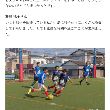
ない
のでとても楽しかったです。
杉崎 悦子さん
いつも息子を応援している私が、逆に息子たちにたくさん応援
して
もらいました。とても素敵な時間を過ごすことが出来まし
た。