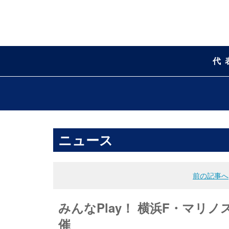
代
ニュース
前の記事へ
みんなPlay！ 横浜F・マリ
催