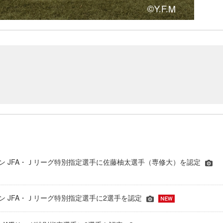
シーズン JFA・Ｊリーグ特別指定選手に佐藤柚太選手（専修大）を認定
ーズン JFA・Ｊリーグ特別指定選手に2選手を認定