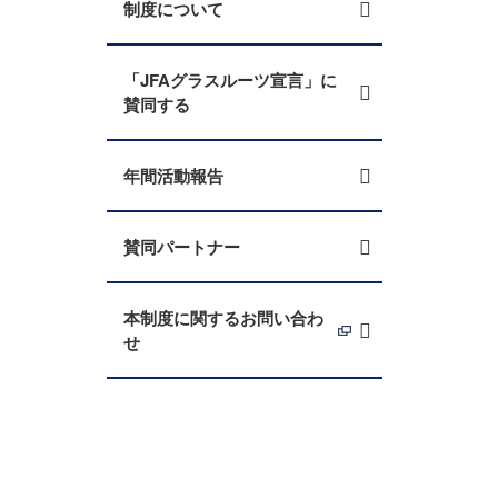
制度について
「JFAグラスルーツ宣言」に
賛同する
年間活動報告
賛同パートナー
本制度に関するお問い合わ
せ