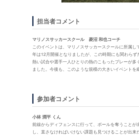
担当者コメント
マリノスサッカースクール 菱沼 和也コーチ
このイベントは、マリノスサッカースクールに所属し
年
は12月開催となりましたが、この時期にも関わらず
熱い試合や選手一人ひとりの熱のこ
もったプレーが多
ました。今後も、このような規模の大きいイベントを
参加者コメント
小林 潤平 くん
前線からディフェンスに行って、ボールを奪うことが
し、直さなければい
けない課題も見つけることが出来