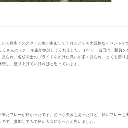
ている数多く
のスクール生が参加してくれるとても大規模なイベントで
たくさんのス
クール生が参加してくれました。イベント当日は、勝負を
く見られ、
各校同士のプライドをかけた戦いが多く見られ、とても盛り
継続し、盛り上げてい
ければと思っています。
出来たプレー
が良かったです。色々な失敗もあったけど、良いプレーも
たので、参加してみて良い大会に
なったと思いました。