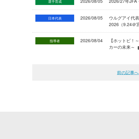
2026/08/05
2026/27年
選手育成
2026/08/05
ウルグアイ代
日本代表
2026（9.
2026/08/04
【ホットピ！～
指導者
カーの未来～
前の記事へ