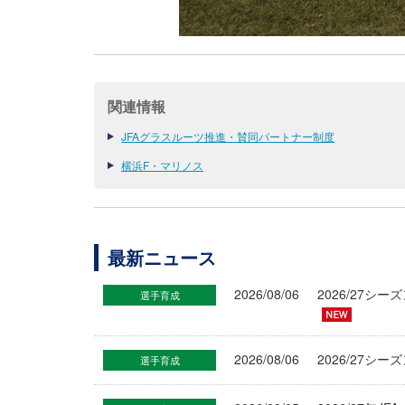
関連情報
JFAグラスルーツ推進・賛同パートナー制度
横浜F・マリノス
最新ニュース
2026/08/06
2026/27
選手育成
2026/08/06
2026/27シ
選手育成