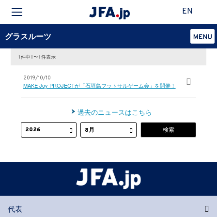
EN
グラスルーツ
1件中1〜1件表示
2019/10/10
MAKE Joy PROJECTが「石垣島フットサルゲーム会」を開催！
過去のニュースはこちら
代表