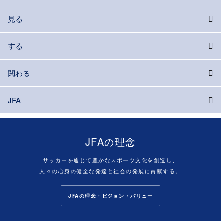
見る
する
関わる
JFA
JFAの理念
サッカーを通じて豊かなスポーツ文化を創造し、
人々の心身の健全な発達と社会の発展に貢献する。
JFAの理念・ビジョン・バリュー