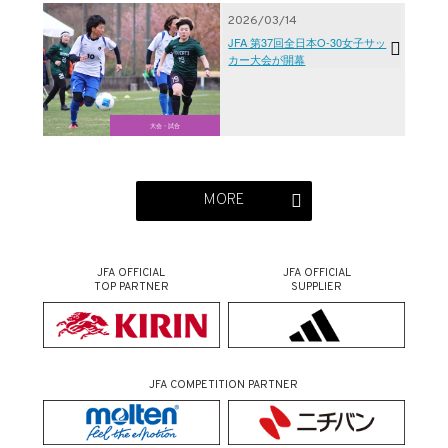
2026/03/14
JFA 第37回全日本O-30女子サッ
カー大会が開幕
大会・試合
MORE
JFA OFFICIAL
JFA OFFICIAL
TOP PARTNER
SUPPLIER
JFA COMPETITION PARTNER