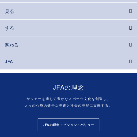
見る
する
関わる
JFA
JFAの理念
サッカーを通じて豊かなスポーツ文化を創造し、
人々の心身の健全な発達と社会の発展に貢献する。
JFAの理念・ビジョン・バリュー