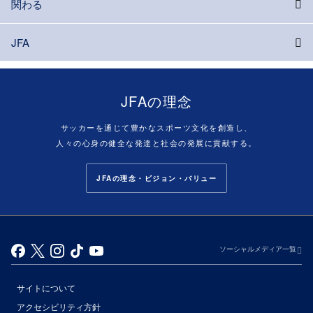
関わる
JFA
JFAの理念
サッカーを通じて豊かなスポーツ文化を創造し、
人々の心身の健全な発達と社会の発展に貢献する。
JFAの理念・ビジョン・バリュー
ソーシャルメディア一覧
サイトについて
アクセシビリティ方針