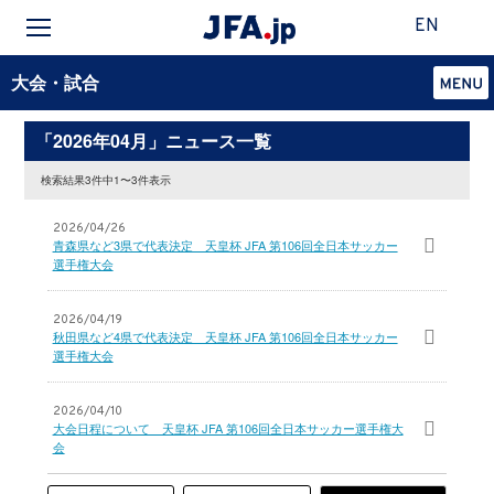
EN
大会・試合
「2026年04月」ニュース一覧
検索結果3件中1〜3件表示
2026/04/26
青森県など3県で代表決定 天皇杯 JFA 第106回全日本サッカー
選手権大会
2026/04/19
秋田県など4県で代表決定 天皇杯 JFA 第106回全日本サッカー
選手権大会
2026/04/10
大会日程について 天皇杯 JFA 第106回全日本サッカー選手権大
会