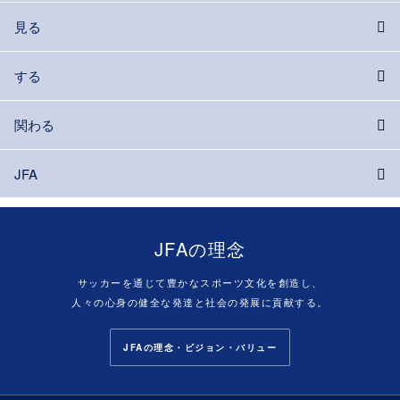
見る
する
関わる
JFA
JFAの理念
サッカーを通じて豊かなスポーツ文化を創造し、
人々の心身の健全な発達と社会の発展に貢献する。
JFAの理念・ビジョン・バリュー