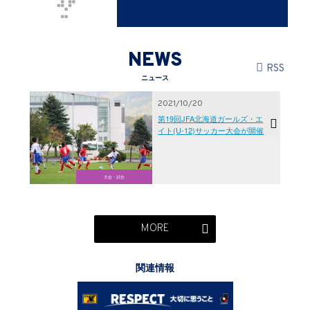
NEWS
RSS
ニュース
2021/10/20
第19回JFA北海道ガールズ・エ
イト(U-12)サッカー大会が開催
大会・試合
MORE
関連情報