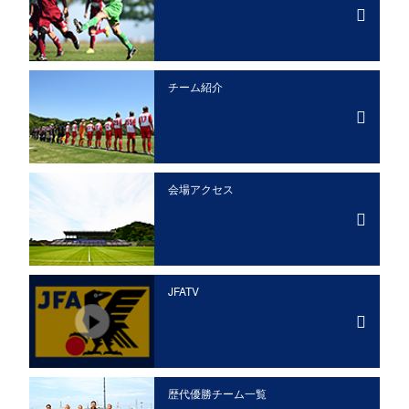
チーム紹介
会場アクセス
JFATV
歴代優勝チーム一覧