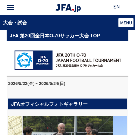
EN
大会・試合
JFA 第20回全日本O-70サッカー大会 TOP
2026/5/22(金)～2026/5/24(日)
JFAオフィシャルフォトギャラリー