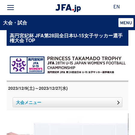
EN
大会・試合
高円宮妃杯 JFA第28回全日本U-15女子サッカー選手
権大会 TOP
2023/12/9(土)～2023/12/27(水)
大会メニュー