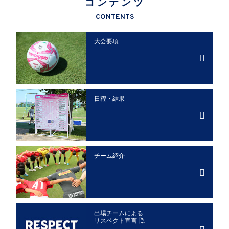
コンテンツ
CONTENTS
大会要項
日程・結果
チーム紹介
出場チームによる
リスペクト宣言