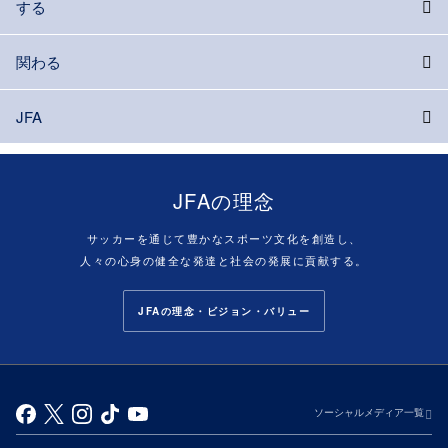
する
関わる
JFA
JFAの理念
サッカーを通じて豊かなスポーツ文化を創造し、
人々の心身の健全な発達と社会の発展に貢献する。
JFAの理念・ビジョン・バリュー
ソーシャルメディア一覧