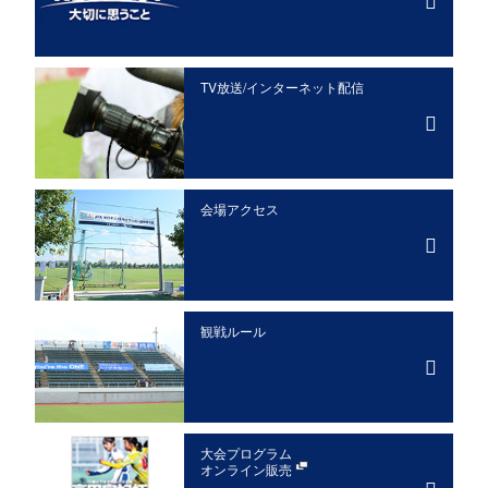
TV放送/インターネット配信
会場アクセス
観戦ルール
大会プログラム
オンライン販売