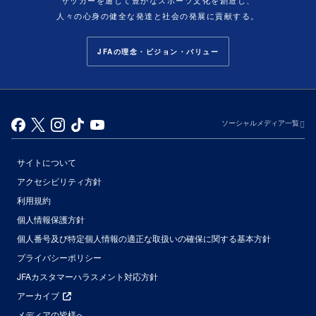
サッカーを通じて豊かなスポーツ文化を創造し、
人々の心身の健全な発達と社会の発展に貢献する。
JFAの理念・ビジョン・バリュー
ソーシャルメディア一覧
サイトについて
アクセシビリティ方針
利用規約
個人情報保護方針
個人番号及び特定個人情報の適正な取扱いの確保に関する基本方針
プライバシーポリシー
JFAカスタマーハラスメント対応方針
アーカイブ
メディアの皆様へ