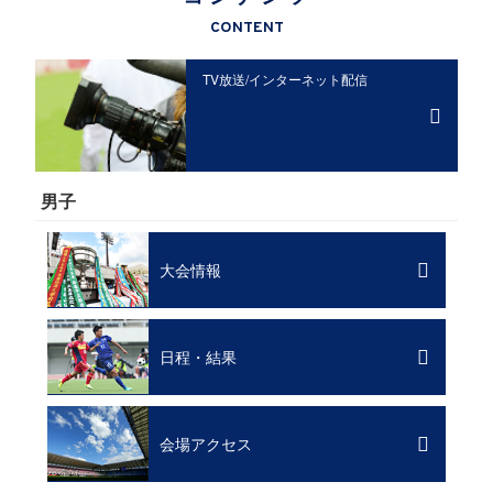
CONTENT
TV放送/
インターネット配信
男子
大会情報
日程・結果
会場アクセス