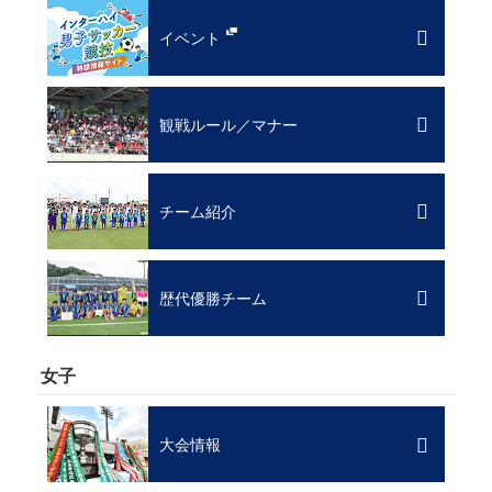
イベント
観戦ルール／マナー
チーム紹介
歴代優勝チーム
女子
大会情報