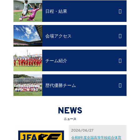
日程・結果
会場アクセス
チーム紹介
歴代優勝チーム
NEWS
ニュース
2026/06/27
令和8年度全国高等学校総合体育