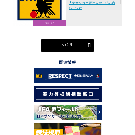
大会サッカー競技大会 組み合
わせ決定
大会・試合
MORE
関連情報