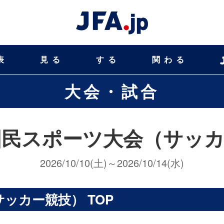
表
見る
する
関わる
大会・試合
国民スポーツ大会（サッ
2026/10/10(土)～2026/10/14(水)
ッカー競技） TOP