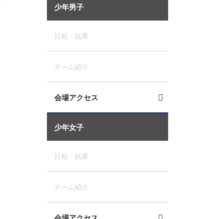
少年男子
日程・結果
チーム紹介
会場アクセス
少年女子
日程・結果
チーム紹介
会場アクセス