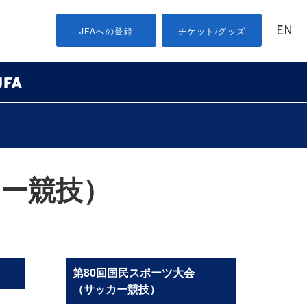
EN
JFAへの登録
チケット/グッズ
カー競技）
第80回国民スポーツ大会
（サッカー競技）