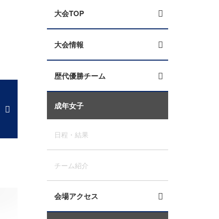
大会TOP
大会情報
歴代優勝チーム
成年女子
日程・結果
チーム紹介
会場アクセス