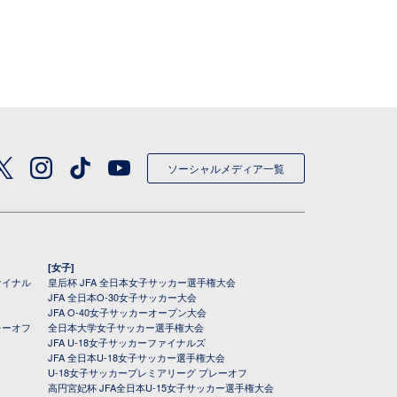
ソーシャルメディア一覧
[女子]
ァイナル
皇后杯 JFA 全日本女子サッカー選手権大会
JFA 全日本O-30女子サッカー大会
JFA O-40女子サッカーオープン大会
レーオフ
全日本大学女子サッカー選手権大会
JFA U-18女子サッカーファイナルズ
JFA 全日本U-18女子サッカー選手権大会
U-18女子サッカープレミアリーグ プレーオフ
高円宮妃杯 JFA全日本U-15女子サッカー選手権大会