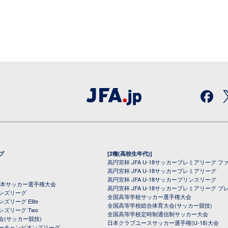
プ
[2種(高校生年代)]
高円宮杯 JFA U-18サッカープレミアリーグ フ
高円宮杯 JFA U-18サッカープレミアリーグ
高円宮杯 JFA U-18サッカープリンスリーグ
全日本サッカー選手権大会
高円宮杯 JFA U-18サッカープレミアリーグ プ
オンズリーグ
全国高等学校サッカー選手権大会
ズリーグ Elite
全国高等学校総合体育大会(サッカー競技)
ンズリーグ Two
全国高等学校定時制通信制サッカー大会
会(サッカー競技)
日本クラブユースサッカー選手権(U-18)大会
ーチャンピオンズリーグ