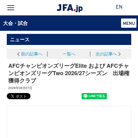
EN
大会・試合
ニュース
前の記事へ
│
一覧へ
│
次の記事へ
AFCチャンピオンズリーグElite および AFCチャ
ンピオンズリーグTwo 2026/27シーズン 出場権
獲得クラブ
2026年06月07日