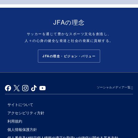
JFAの理念
サッカーを通じて豊かなスポーツ文化を創造し、
人々の心身の健全な発達と社会の発展に貢献する。
JFAの理念・ビジョン・バリュー
ソーシャルメディア一覧
サイトについて
アクセシビリティ方針
利用規約
個人情報保護方針
個人番号及び特定個人情報の適正な取扱いの確保に関する基本方針