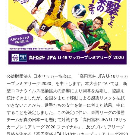
公益財団法人 日本サッカー協会は、「高円宮杯 JFA U-18サッカ
ープレミアリーグ 2020」を中止します。本大会については、新
型コロナウイルス感染拡大の影響により開幕を延期し、協議を
続けてきましたが、全国をまたぐ移動による感染リスクを払拭
できないことから、選手たちの安全を第一に考えた結果、中止
することを決定しました。この決定に伴い、東西リーグの優勝
チームが真の日本一を懸けて対戦する「高円宮杯 JFA U-18サッ
カープレミアリーグ 2020 ファイナル」、及びプレミアリーグ
昇格を決める「高円宮杯 JFA U-18サッカープレミアリーグ2020