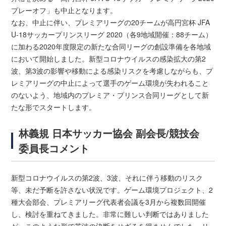
プレーオフ」も中止となります。
なお、中止に伴い、プレミアリーグの20チームが高円宮杯 JFA
U-18サッカープリンスリーグ 2020（各9地域開催：88チーム）
に加わる2020年度限定の新たな合同リーグの創設準備を各地域
において開始しました。新型コロナウイルスの感染拡大の第2
波、第3波の影響や移動による感染リスクを考慮しながらも、プ
レミアリーグの中止によって選手のゲーム環境が失われること
のないよう、地域内のプレミア・プリンス合同リーグとして新
たな形でスタートします。
林義規 日本サッカー協会 副会長/競技会
委員長コメント
新型コロナウイルスの第2波、3波、それに伴う移動のリスク
等、未だ予断を許さない状況です。ゲーム環境プロジェクト、2
種大会部会、プレミアリーグ代表者会議を3月から複数回開催
し、検討を重ねてきました。非常に難しい判断ではありました