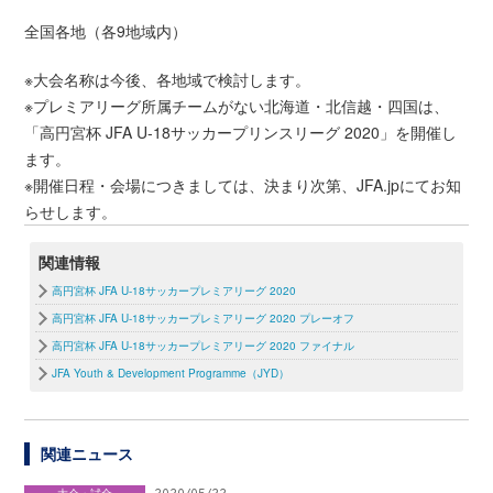
全国各地（各9地域内）
※大会名称は今後、各地域で検討します。
※プレミアリーグ所属チームがない北海道・北信越・四国は、
「高円宮杯 JFA U-18サッカープリンスリーグ 2020」を開催し
ます。
※開催日程・会場につきましては、決まり次第、JFA.jpにてお知
らせします。
関連情報
高円宮杯 JFA U-18サッカープレミアリーグ 2020
高円宮杯 JFA U-18サッカープレミアリーグ 2020 プレーオフ
高円宮杯 JFA U-18サッカープレミアリーグ 2020 ファイナル
JFA Youth & Development Programme（JYD）
関連ニュース