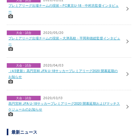
大会・試合
2020/05/22
プレミアリーグ出場チームの現状～FC東京U-18・中村忠監督インタビュ
ー
大会・試合
2020/05/20
プレミアリーグ出場チームの現状～大津高校・平岡和徳総監督インタビュ
ー
大会・試合
2020/04/03
（4/3更新）高円宮杯 JFA U-18サッカープレミアリーグ2020 開幕延期の
お知らせ
大会・試合
2020/03/13
高円宮杯 JFA U-18サッカープレミアリーグ2020 開幕延期およびマッチス
ケジュールのお知らせ
最新ニュース