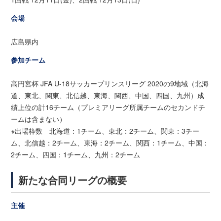
会場
広島県内
参加チーム
高円宮杯 JFA U-18サッカープリンスリーグ 2020の9地域（北海
道、東北、関東、北信越、東海、関西、中国、四国、九州）成
績上位の計16チーム（プレミアリーグ所属チームのセカンドチ
ームは含まない）
※出場枠数 北海道：1チーム、東北：2チーム、関東：3チー
ム、北信越：2チーム、東海：2チーム、関西：1チーム、中国：
2チーム、四国：1チーム、九州：2チーム
新たな合同リーグの概要
主催