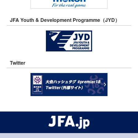
JFA Youth & Development Programme（JYD）
Twitter