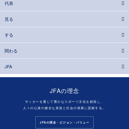
代表
見る
する
関わる
JFA
JFAの理念
サッカーを通じて豊かなスポーツ文化を創造し、
人々の心身の健全な発達と社会の発展に貢献する。
JFAの理念・ビジョン・バリュー