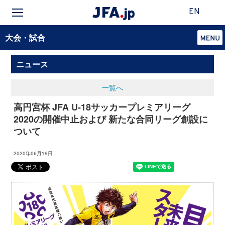
EN
大会・試合
ニュース
一覧へ
高円宮杯 JFA U-18サッカープレミアリーグ
2020の開催中止および 新たな合同リーグ創設に
ついて
2020年06月19日