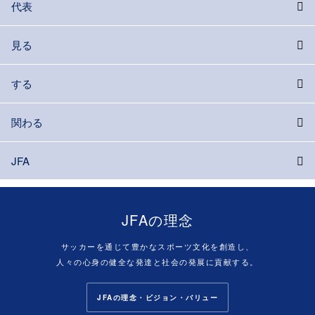
代表
見る
する
関わる
JFA
JFAの理念
サッカーを通じて豊かなスポーツ文化を創造し、
人々の心身の健全な発達と社会の発展に貢献する。
JFAの理念・ビジョン・バリュー