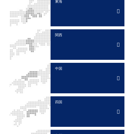
東海
関西
中国
四国