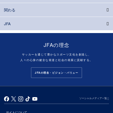
関わる
JFA
JFAの理念
サッカーを通じて豊かなスポーツ文化を創造し、
人々の心身の健全な発達と社会の発展に貢献する。
JFAの理念・ビジョン・バリュー
ソーシャルメディア一覧
サイトについて