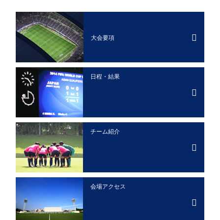
大会要項
日程・結果
チーム紹介
会場アクセス