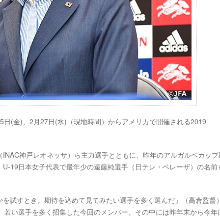
(金)、2月27日(水)（現地時間）からアメリカで開催される2019
。
INAC神戸レオネッサ）ら主力選手とともに、昨年のアルガルベカップ
U-19日本女子代表で最年少の遠藤純選手（日テレ・ベレーザ）の名前
かを試すとき。期待を込めて見てみたい選手を多く選んだ」（高倉監督
め、若い選手を多く招集した今回のメンバー。その中には昨年末から今年