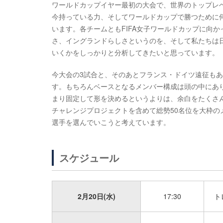
ワールドカップイヤー最初の大会で、世界のトップレ
今持っている力、そしてワールドカップで勝つために
います。各チームともFIFA女子ワールドカップに向
さ、イングランドらしさというのを、そして私たちは日
いくかをしっかりと分析してきたいと思っています。
今大会の3試合と、そのあとフランス・ドイツ遠征も
す。もちろんベースとなるメンバー構成は頭の中にあ
まり固定して形を決めるというよりは、余白をたくさ
チャレンジプロジェクトを含めて総勢50名位を大枠
選手を選んでいこうと考えています。
スケジュール
2月20日(水)
17:30
ト