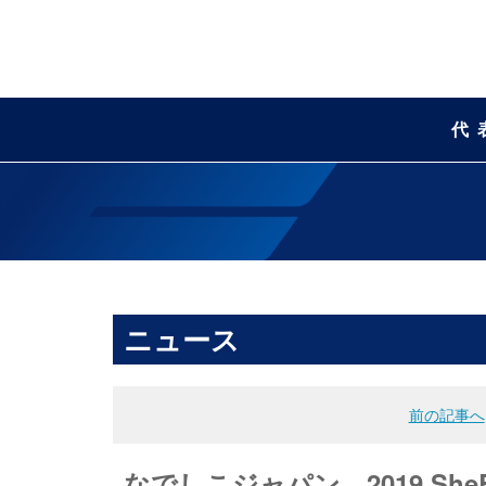
代
ニュース
前の記事へ
なでしこジャパン、2019 She