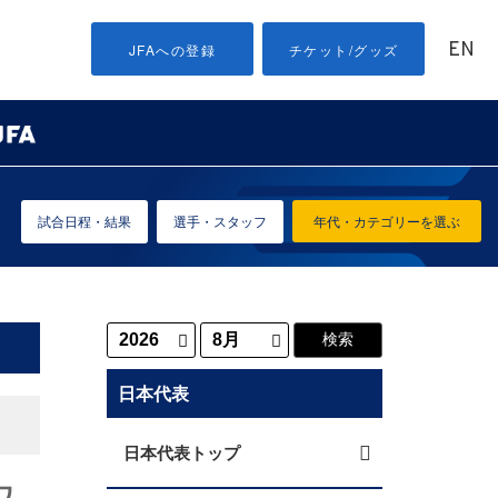
EN
JFAへの登録
チケット/グッズ
試合日程・結果
選手・スタッフ
年代・カテゴリーを選ぶ
日本代表
日本代表トップ
ワ