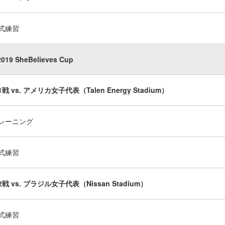
式練習
2019 SheBelieves Cup
1戦 vs. アメリカ女子代表（Talen Energy Stadium）
レーニング
式練習
2戦 vs. ブラジル女子代表（Nissan Stadium）
式練習