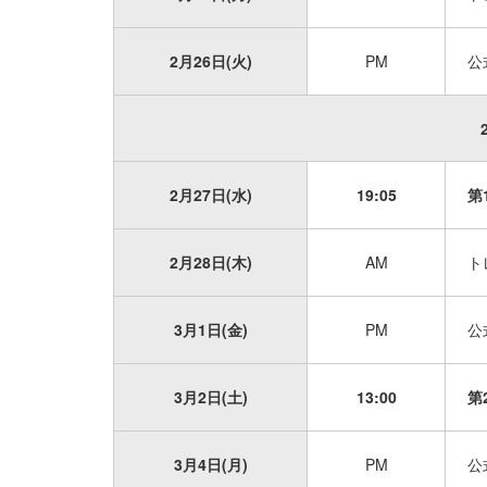
2月26日(火)
PM
公
2月27日(水)
19:05
第
2月28日(木)
AM
ト
3月1日(金)
PM
公
3月2日(土)
13:00
第
3月4日(月)
PM
公