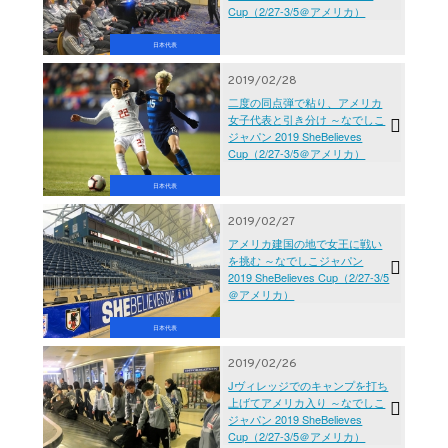
Cup（2/27-3/5＠アメリカ）
日本代表
2019/02/28
二度の同点弾で粘り、アメリカ
女子代表と引き分け ～なでしこ
ジャパン 2019 SheBelieves
Cup（2/27-3/5＠アメリカ）
日本代表
2019/02/27
アメリカ建国の地で女王に戦い
を挑む ～なでしこジャパン
2019 SheBelieves Cup（2/27-3/5
＠アメリカ）
日本代表
2019/02/26
Jヴィレッジでのキャンプを打ち
上げてアメリカ入り ～なでしこ
ジャパン 2019 SheBelieves
Cup（2/27-3/5＠アメリカ）