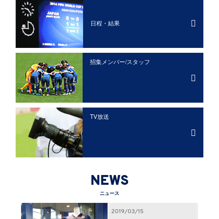
日程・結果
招集メンバー/
スタッフ
TV放送
NEWS
ニュース
2019/03/15