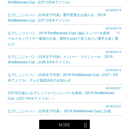
SheBelieves Cup（2/27-3/5＠アメリカ）
2019/02/19
なでしこジャパン（日本女子代表）選手変更のお知らせ 2019
SheBelieves Cup（2/27-3/5＠アメリカ）
2019/02/16
なでしこジャパン、2019 SheBelieves Cupに臨むメンバーを発表 「ワ
ールドカップイヤー最初の大会。期待を込めて見てみたい選手を多く選
んだ」
2019/02/15
なでしこジャパン（日本女子代表）メンバー・スケジュール 2019
SheBelieves Cup（2/28-3/5＠アメリカ）
2019/02/15
なでしこジャパン（日本女子代表）2019 SheBelieves Cup（2/27～3/5
＠アメリカ） テレビ放送決定のお知らせ
2019/02/07
2月15日(金)になでしこジャパンメンバーを発表～2019 SheBelieves
Cup（2/27-3/5＠アメリカ）～
2018/12/07
なでしこジャパン（日本女子代表） 2019 SheBelieves Cupに出場
MORE