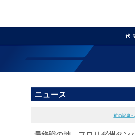
代
ニュース
前の記事へ
最終戦の地、フロリダ州タンパに