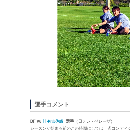
選手コメント
DF #6
有吉佐織
選手（日テレ・ベレーザ）
シーズンが始まる前のこの時期にしては、皆コンディ