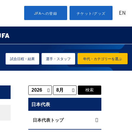
EN
JFAへの登録
チケット/グッズ
試合日程・結果
選手・スタッフ
年代・カテゴリーを選ぶ
日本代表
日本代表トップ