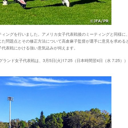
ティングを行いました。アメリカ女子代表戦後のミーティングと同様に
じた問題点とその修正方法について高倉麻子監督が選手に意見を求める
子代表戦にかける強い意気込みが伺えます。
のイングランド女子代表戦は、3月5日(火)17:25（日本時間翌4日（水 7:25）