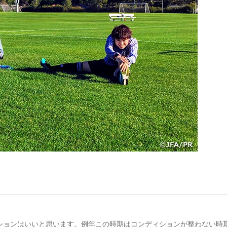
ションはいいと思います。例年この時期はコンディションが整わない時