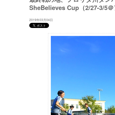
SheBelieves Cup（2/27-3
2019年03月04日