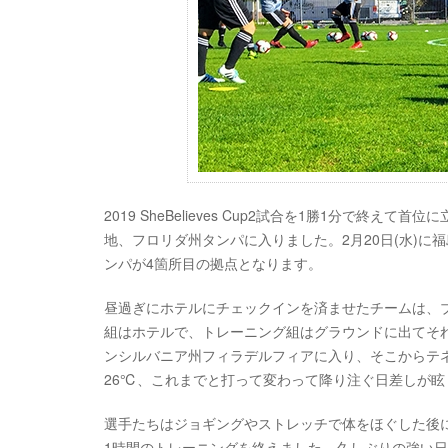
2019 SheBelieves Cup2試合を1勝1分で
地、フロリダ州タンパに入りました。2月20日(水)に
ンパが4箇所目の拠点となります。
昼過ぎにホテルにチェックインを済ませたチームは、
組はホテルで、トレーニング組はグラウンドに出てそ
ンシルバニア州フィラデルフィアに入り、そこからテ
26℃、これまでと打って変わって降り注ぐ日差しが
選手たちはジョギングやストレッチで体をほぐした後
1時間のトレーニングを終えました。久しぶりの強い