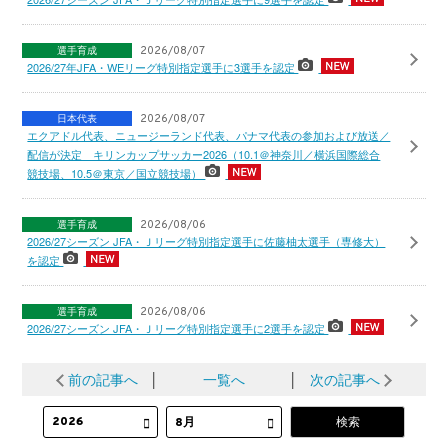
選手育成
2026/08/07
2026/27年JFA・WEリーグ特別指定選手に3選手を認定
日本代表
2026/08/07
エクアドル代表、ニュージーランド代表、パナマ代表の参加および放送／
配信が決定 キリンカップサッカー2026（10.1＠神奈川／横浜国際総合
競技場、10.5＠東京／国立競技場）
選手育成
2026/08/06
2026/27シーズン JFA・Ｊリーグ特別指定選手に佐藤柚太選手（専修大）
を認定
選手育成
2026/08/06
2026/27シーズン JFA・Ｊリーグ特別指定選手に2選手を認定
前の記事へ
│
一覧へ
│
次の記事へ