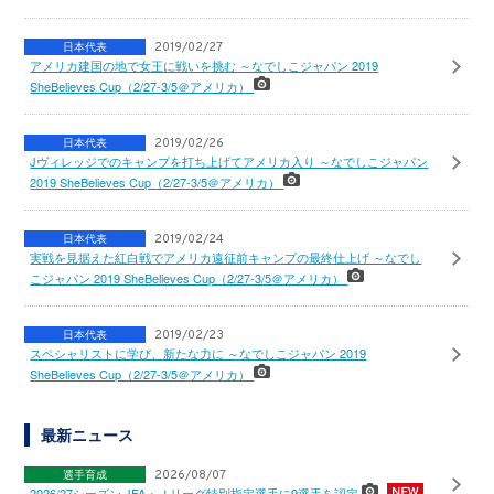
日本代表
2019/02/27
アメリカ建国の地で女王に戦いを挑む ～なでしこジャパン 2019
SheBelieves Cup（2/27-3/5＠アメリカ）
日本代表
2019/02/26
Jヴィレッジでのキャンプを打ち上げてアメリカ入り ～なでしこジャパン
2019 SheBelieves Cup（2/27-3/5＠アメリカ）
日本代表
2019/02/24
実戦を見据えた紅白戦でアメリカ遠征前キャンプの最終仕上げ ～なでし
こジャパン 2019 SheBelieves Cup（2/27-3/5＠アメリカ）
日本代表
2019/02/23
スペシャリストに学び、新たな力に ～なでしこジャパン 2019
SheBelieves Cup（2/27-3/5＠アメリカ）
最新ニュース
選手育成
2026/08/07
2026/27シーズン JFA・Ｊリーグ特別指定選手に9選手を認定