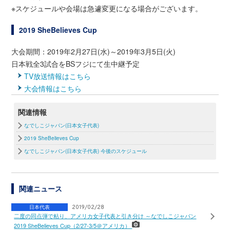
※スケジュールや会場は急遽変更になる場合がございます。
2019 SheBelieves Cup
大会期間：2019年2月27日(水)～2019年3月5日(火)
日本戦全3試合をBSフジにて生中継予定
TV放送情報はこちら
大会情報はこちら
関連情報
なでしこジャパン(日本女子代表)
2019 SheBelieves Cup
なでしこジャパン(日本女子代表) 今後のスケジュール
関連ニュース
日本代表
2019/02/28
二度の同点弾で粘り、アメリカ女子代表と引き分け ～なでしこジャパン
2019 SheBelieves Cup（2/27-3/5＠アメリカ）