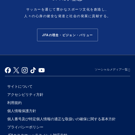
サッカーを通じて豊かなスポーツ文化を創造し、
人々の心身の健全な発達と社会の発展に貢献する。
JFAの理念・ビジョン・バリュー
ソーシャルメディア一覧
サイトについて
アクセシビリティ方針
利用規約
個人情報保護方針
個人番号及び特定個人情報の適正な取扱いの確保に関する基本方針
プライバシーポリシー
JFAカスタマーハラスメント対応方針