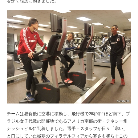
をかく程度に動きました。
チームは昼食後に空港に移動し、飛行機で2時間半ほど南下、ブ
ラジル女子代戦の開催地であるアメリカ南部の街・テネシー州
ナッシュビルに到着しました。選手・スタッフが日々「寒い」
と口にしていた極寒のフィラデルフィアから寒さも和らぐこの