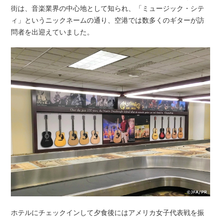
街は、音楽業界の中心地として知られ、「ミュージック・シテ
ィ」というニックネームの通り、空港では数多くのギターが訪
問者を出迎えていました。
ホテルにチェックインして夕食後にはアメリカ女子代表戦を振