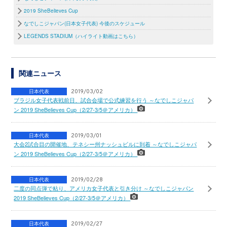
2019 SheBelieves Cup
なでしこジャパン(日本女子代表) 今後のスケジュール
LEGENDS STADIUM（ハイライト動画はこちら）
関連ニュース
日本代表
2019/03/02
ブラジル女子代表戦前日、試合会場で公式練習を行う ～なでしこジャパ
ン 2019 SheBelieves Cup（2/27-3/5＠アメリカ）
日本代表
2019/03/01
大会2試合目の開催地、テネシー州ナッシュビルに到着 ～なでしこジャパ
ン 2019 SheBelieves Cup（2/27-3/5＠アメリカ）
日本代表
2019/02/28
二度の同点弾で粘り、アメリカ女子代表と引き分け ～なでしこジャパン
2019 SheBelieves Cup（2/27-3/5＠アメリカ）
日本代表
2019/02/27