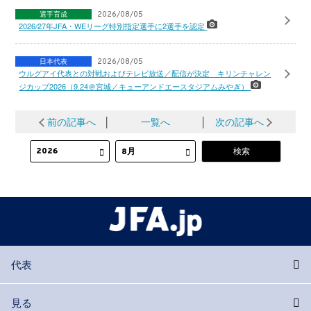
選手育成
2026/08/05
2026/27年JFA・WEリーグ特別指定選手に2選手を認定
日本代表
2026/08/05
ウルグアイ代表との対戦およびテレビ放送／配信が決定 キリンチャレン
ジカップ2026（9.24＠宮城／キューアンドエースタジアムみやぎ）
前の記事へ
│
一覧へ
│
次の記事へ
代表
見る