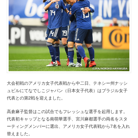
大会初戦のアメリカ女子代表戦から中二日、テネシー州ナッシ
ュビルにてなでしこジャパン（日本女子代表）はブラジル女子
代表との第2戦を迎えました。
高倉麻子監督はこの試合でもフレッシュな選手を起用します。
代表初キャップとなる南萌華選手、宮川麻都選手の両名をスタ
ーティングメンバーに選出、アメリカ女子代表戦から7名を入れ
替えました。