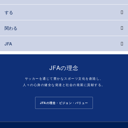
する
関わる
JFA
JFAの理念
サッカーを通じて豊かなスポーツ文化を創造し、
人々の心身の健全な発達と社会の発展に貢献する。
JFAの理念・ビジョン・バリュー