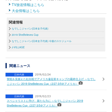
TV放送情報はこちら
大会情報はこちら
関連情報
なでしこジャパン(日本女子代表)
2019 SheBelieves Cup
なでしこジャパン(日本女子代表) 今後のスケジュール
J-VILLAGE
関連ニュース
日本代表
2019/02/24
実戦を見据えた紅白戦でアメリカ遠征前キャンプの最終仕上げ ～なでし
こジャパン 2019 SheBelieves Cup（2/27-3/5＠アメリカ）
日本代表
2019/02/23
スペシャリストに学び、新たな力に ～なでしこジャパン 2019
SheBelieves Cup（2/27-3/5＠アメリカ）