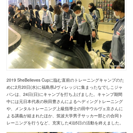
2019 SheBelieves Cupに臨む直前のトレーニングキャンプのた
めに2月20日(水)に福島県Jヴィレッジに集まったなでしこジャ
パンは、24日(日)にキャンプを打ち上げました。キャンプ期間
中には元日本代表の秋田豊さんによるヘディングトレーニング
や、メンタルトレーニング上級指導士の田中ウルヴェ京さんに
よる講義が組まれたほか、筑波大学男子サッカー部との合同ト
レーニングを行うなど、充実した4泊5日の活動を終えました。