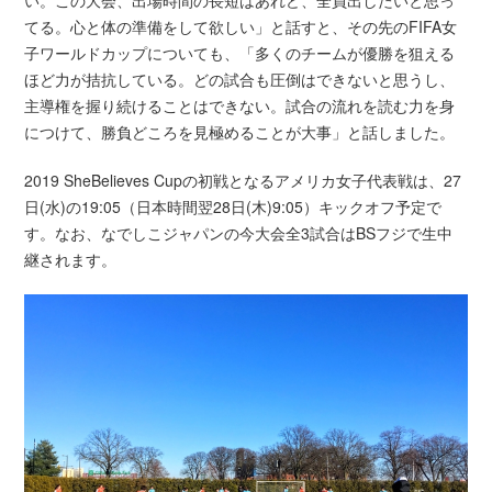
てる。心と体の準備をして欲しい」と話すと、その先のFIFA女
子ワールドカップについても、「多くのチームが優勝を狙える
ほど力が拮抗している。どの試合も圧倒はできないと思うし、
主導権を握り続けることはできない。試合の流れを読む力を身
につけて、勝負どころを見極めることが大事」と話しました。
2019 SheBelieves Cupの初戦となるアメリカ女子代表戦は、27
日(水)の19:05（日本時間翌28日(木)9:05）キックオフ予定で
す。なお、なでしこジャパンの今大会全3試合はBSフジで生中
継されます。