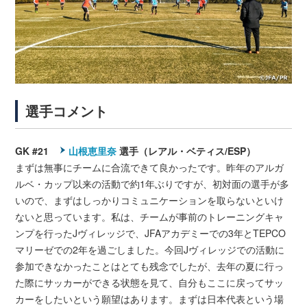
選手コメント
GK #21
山根恵里奈
選手（レアル・ベティス/ESP）
まずは無事にチームに合流できて良かったです。昨年のアルガ
ルベ・カップ以来の活動で約1年ぶりですが、初対面の選手が多
いので、まずはしっかりコミュニケーションを取らないといけ
ないと思っています。私は、チームが事前のトレーニングキャ
ンプを行ったJヴィレッジで、JFAアカデミーでの3年とTEPCO
マリーゼでの2年を過ごしました。今回Jヴィレッジでの活動に
参加できなかったことはとても残念でしたが、去年の夏に行っ
た際にサッカーができる状態を見て、自分もここに戻ってサッ
カーをしたいという願望はあります。まずは日本代表という場