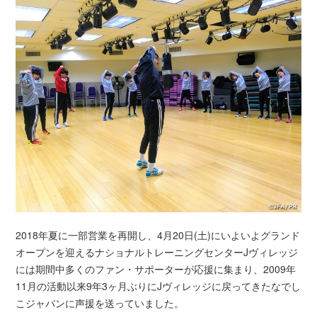
2018年夏に一部営業を再開し、4月20日(土)にいよいよグランド
オープンを迎えるナショナルトレーニングセンターJヴィレッジ
には期間中多くのファン・サポーターが応援に集まり、2009年
11月の活動以来9年3ヶ月ぶりにJヴィレッジに戻ってきたなでし
こジャパンに声援を送っていました。