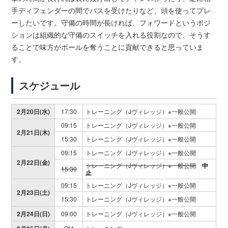
手ディフェンダーの間でパスを受けたりなど、頭を使ってプレ
ーしたいです。守備の時間が長ければ、フォワードというポジ
ションは組織的な守備のスイッチを入れる役割なので、そうす
ることで味方がボールを奪うことに貢献できると思っていま
す。
スケジュール
2月20日(水)
17:30
トレーニング（Jヴィレッジ）※一般公開
09:15
トレーニング（Jヴィレッジ）※一般公開
2月21日(木)
15:30
トレーニング（Jヴィレッジ）※一般公開
09:15
トレーニング（Jヴィレッジ）※一般公開
2月22日(金)
トレーニング（Jヴィレッジ）※一般公開
中
15:30
止
09:15
トレーニング（Jヴィレッジ）※一般公開
2月23日(土)
15:30
トレーニング（Jヴィレッジ）※一般公開
2月24日(日)
09:00
トレーニング（Jヴィレッジ）※一般公開