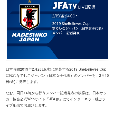
日本時間2019年2月28日(木)に開幕する2019 SheBelieves Cup
に臨むなでしこジャパン（日本女子代表）のメンバーを、2月15
日(金)に発表します。
なお、同日14時から行うメンバー記者発表の模様は、日本サッ
カー協会公式Webサイト「JFA.jp」にてインターネット独占ラ
イブ配信でお届けします。