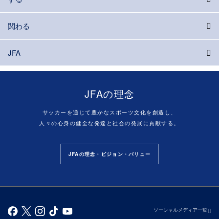
関わる
JFA
JFAの理念
サッカーを通じて豊かなスポーツ文化を創造し、
人々の心身の健全な発達と社会の発展に貢献する。
JFAの理念・ビジョン・バリュー
ソーシャルメディア一覧