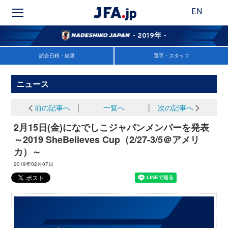
EN
- 2019年 -
試合日程・結果
選手・スタッフ
ニュース
前の記事へ
│
一覧へ
│
次の記事へ
2月15日(金)になでしこジャパンメンバーを発表
～2019 SheBelieves Cup（2/27-3/5＠アメリ
カ）～
2019年02月07日