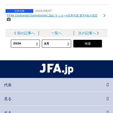
日本代表
2026/08/07
FIFAe Continental Championshipに臨むサッカーe日本代表 選手4名が決定
前の記事へ
│
一覧へ
│
次の記事へ
代表
見る
する