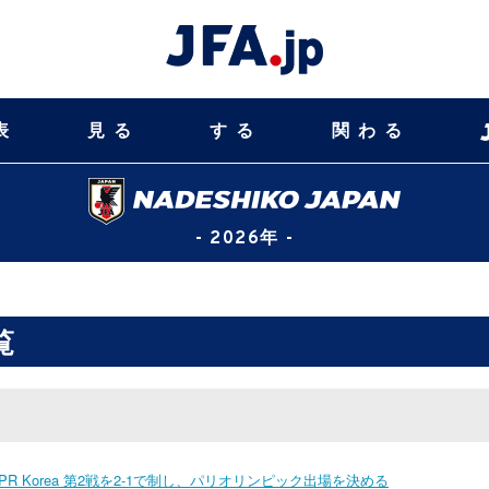
表
見る
する
関わる
- 2026年 -
覧
 DPR Korea 第2戦を2-1で制し、パリオリンピック出場を決める