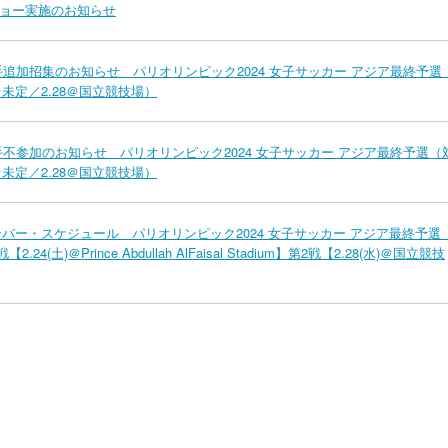
ョー実施のお知らせ
追加招集のお知らせ パリオリンピック2024 女子サッカー アジア最終予選
＠未定／2.28＠国立競技場）
不参加のお知らせ パリオリンピック2024 女子サッカー アジア最終予選（
＠未定／2.28＠国立競技場）
バー・スケジュール パリオリンピック2024 女子サッカー アジア最終予選
)＠Prince Abdullah AlFaisal Stadium】第2戦【2.28(水)＠国立競技