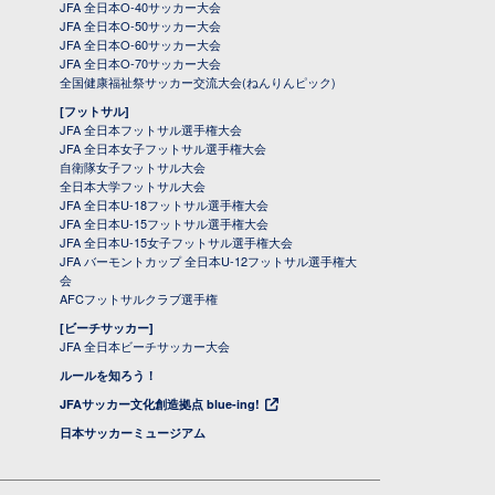
JFA 全日本O-40サッカー大会
JFA 全日本O-50サッカー大会
JFA 全日本O-60サッカー大会
JFA 全日本O-70サッカー大会
全国健康福祉祭サッカー交流大会(ねんりんピック)
[フットサル]
JFA 全日本フットサル選手権大会
JFA 全日本女子フットサル選手権大会
自衛隊女子フットサル大会
全日本大学フットサル大会
JFA 全日本U-18フットサル選手権大会
JFA 全日本U-15フットサル選手権大会
JFA 全日本U-15女子フットサル選手権大会
JFA バーモントカップ 全日本U-12フットサル選手権大
会
AFCフットサルクラブ選手権
[ビーチサッカー]
JFA 全日本ビーチサッカー大会
ルールを知ろう！
JFAサッカー文化創造拠点 blue-ing!
日本サッカーミュージアム