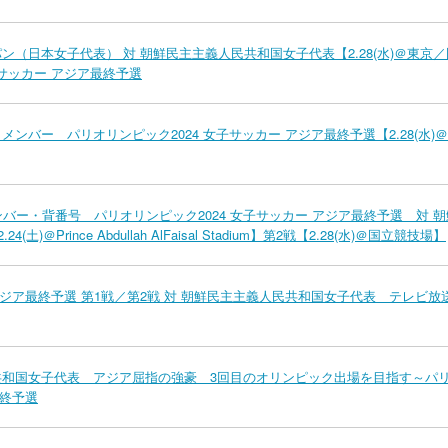
（日本女子代表） 対 朝鮮民主主義人民共和国女子代表【2.28(水)＠東京／
子サッカー アジア最終予選
バー パリオリンピック2024 女子サッカー アジア最終予選【2.28(水)
ー・背番号 パリオリンピック2024 女子サッカー アジア最終予選 対 朝
Prince Abdullah AlFaisal Stadium】第2戦【2.28(水)＠国立競技場】
 アジア最終予選 第1戦／第2戦 対 朝鮮民主主義人民共和国女子代表 テレビ放
和国女子代表 アジア屈指の強豪 3回目のオリンピック出場を目指す～パ
最終予選