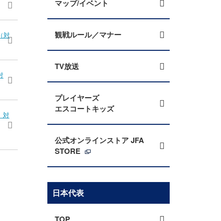
マップ/イベント
観戦ルール／マナー
（対
TV放送
対
プレイヤーズ
エスコートキッズ
 対
公式オンラインストア JFA
STORE
日本代表
TOP