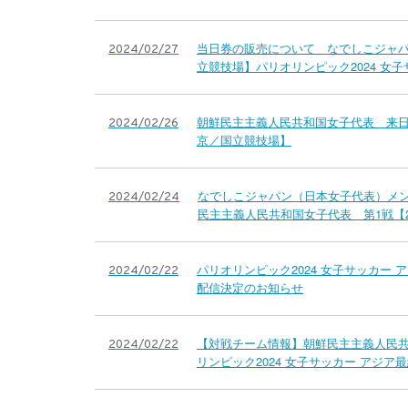
当日券の販売について なでしこジャパン
2024/02/27
立競技場】パリオリンピック2024 女
朝鮮民主主義人民共和国女子代表 来日メン
2024/02/26
京／国立競技場】
なでしこジャパン（日本女子代表）メンバ
2024/02/24
民主主義人民共和国女子代表 第1戦【2.24(土)＠
パリオリンピック2024 女子サッカー
2024/02/22
配信決定のお知らせ
【対戦チーム情報】朝鮮民主主義人民共
2024/02/22
リンピック2024 女子サッカー アジア