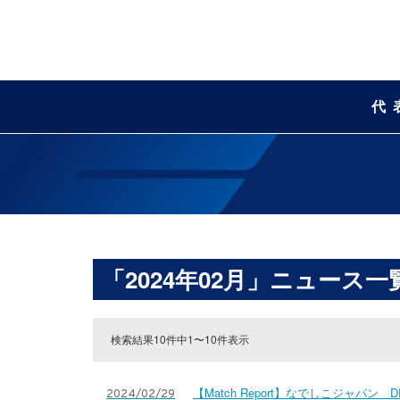
代
「2024年02月」ニュース一
検索結果10件中1〜10件表示
【Match Report】なでしこジャパン
2024/02/29