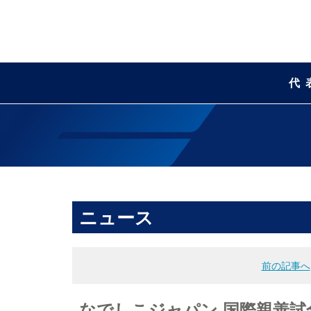
代
ニュース
前の記事へ
なでしこジャパン 国際親善試