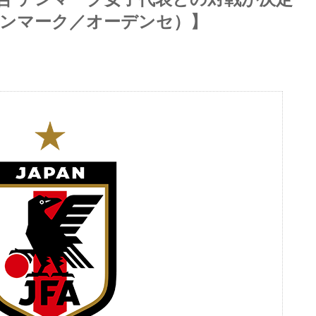
um（デンマーク／オーデンセ）】