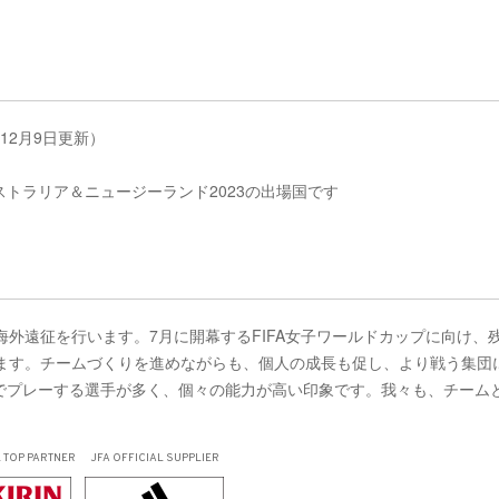
12月9日更新）
ストラリア＆ニュージーランド2023の出場国です
海外遠征を行います。7月に開幕するFIFA女子ワールドカップに向け、
ります。チームづくりを進めながらも、個人の成長も促し、より戦う集団
でプレーする選手が多く、個々の能力が高い印象です。我々も、チーム
L TOP PARTNER
JFA OFFICIAL SUPPLIER