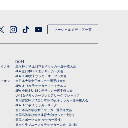
ソーシャルメディア一覧
[女子]
ァイナル
皇后杯 JFA 全日本女子サッカー選手権大会
JFA 全日本O-30女子サッカー大会
JFA O-40女子サッカーオープン大会
レーオフ
全日本大学女子サッカー選手権大会
JFA U-18女子サッカーファイナルズ
JFA 全日本U-18女子サッカー選手権大会
U-18女子サッカープレミアリーグ プレーオフ
高円宮妃杯 JFA全日本U-15女子サッカー選手権大会
JFA U-15女子サッカーリーグ
全日本高等学校女子サッカー選手権大会
全国高等学校総合体育大会(サッカー競技)
国民スポーツ大会(サッカー競技)
日本クラブユース女子サッカー大会（U-18）