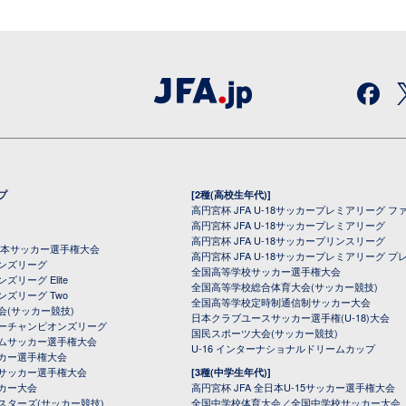
プ
[2種(高校生年代)]
高円宮杯 JFA U-18サッカープレミアリーグ フ
高円宮杯 JFA U-18サッカープレミアリーグ
高円宮杯 JFA U-18サッカープリンスリーグ
全日本サッカー選手権大会
高円宮杯 JFA U-18サッカープレミアリーグ プ
オンズリーグ
全国高等学校サッカー選手権大会
ズリーグ Elite
全国高等学校総合体育大会(サッカー競技)
ンズリーグ Two
全国高等学校定時制通信制サッカー大会
会(サッカー競技)
日本クラブユースサッカー選手権(U-18)大会
ーチャンピオンズリーグ
国民スポーツ大会(サッカー競技)
ムサッカー選手権大会
U-16 インターナショナルドリームカップ
カー選手権大会
サッカー選手権大会
[3種(中学生年代)]
カー大会
高円宮杯 JFA 全日本U-15サッカー選手権大会
スターズ(サッカー競技)
全国中学校体育大会／全国中学校サッカー大会