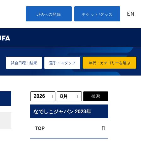
EN
JFAへの登録
チケット/グッズ
試合日程・結果
選手・スタッフ
年代・カテゴリーを選ぶ
なでしこジャパン 2023年
TOP