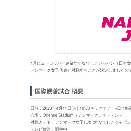
4月にヨーロッパへ遠征するなでしこジャパン（日本女子代表
デンマーク女子代表と対戦することが決定しましたの
国際親善試合 概要
日時：2023年4月11日(火) 18:00キックオフ ※日本時
会場：Odense Stadium（デンマーク／オーデンセ）
対戦カード：デンマーク女子代表 対 なでしこジャパ
テレビ放送：調整中