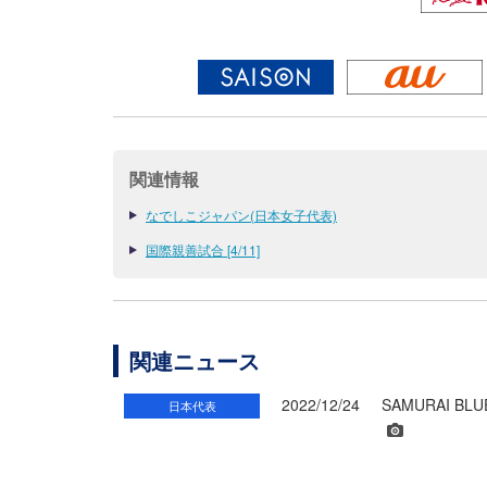
関連情報
なでしこジャパン(日本女子代表)
国際親善試合 [4/11]
関連ニュース
2022/12/24
SAMURAI 
日本代表