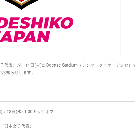
）が、11日(火)にOdense Stadium（デンマーク／オーデンセ）
でお知らせします。
間：12日(水) 1:00キックオフ
ン（日本女子代表）