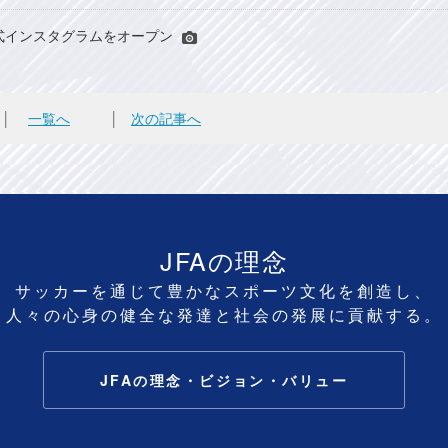
式インスタグラムをオープン
│
一覧へ
│
次の記事へ
JFAの理念
サッカーを通じて豊かなスポーツ文化を創造し、
人々の心身の健全な発達と社会の発展に貢献する。
JFAの理念・ビジョン・バリュー