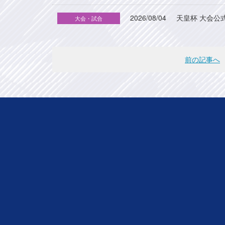
2026/08/04
天皇杯 大会公
大会・試合
前の記事へ