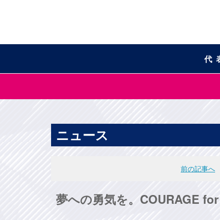
代
ニュース
前の記事へ
夢への勇気を。COURAGE fo