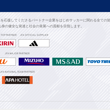
業を応援してくださるパートナー企業をはじめサッカーに関わる全ての
心身の健全な発達と社会の発展への貢献を目指します。
L
TOP PARTNER
JFA OFFICIAL
SUPPLIER
JFA MAJOR PARTNER
JFA NATIONAL TEAM PARTNER