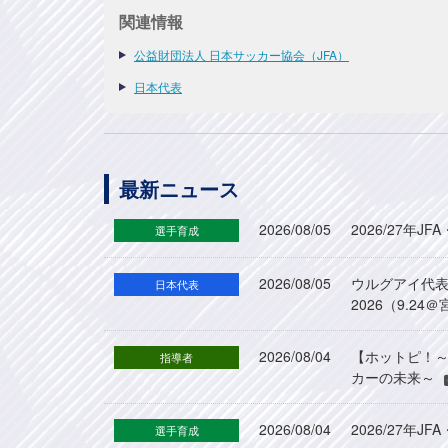
関連情報
公益財団法人 日本サッカー協会（JFA）
日本代表
最新ニュース
2026/08/05
2026/27年
選手育成
2026/08/05
ウルグアイ代
日本代表
2026（9.
2026/08/04
【ホットピ！～
指導者
カーの未来～
2026/08/04
2026/27
選手育成