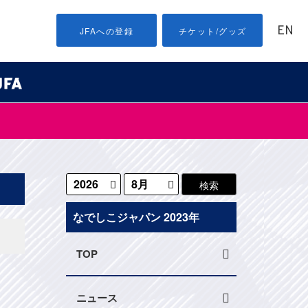
EN
JFAへの登録
チケット/グッズ
なでしこジャパン 2023年
TOP
ニュース