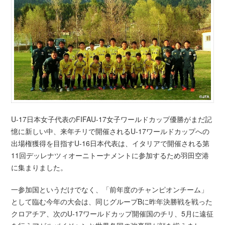
U-17日本女子代表のFIFAU-17女子ワールドカップ優勝がまだ記
憶に新しい中、来年チリで開催されるU-17ワールドカップへの
出場権獲得を目指すU-16日本代表は、イタリアで開催される第
11回デッレナツィオーニトーナメントに参加するため羽田空港
に集まりました。
一参加国というだけでなく、「前年度のチャンピオンチーム」
として臨む今年の大会は、同じグループBに昨年決勝戦を戦った
クロアチア、次のU-17ワールドカップ開催国のチリ、5月に遠征