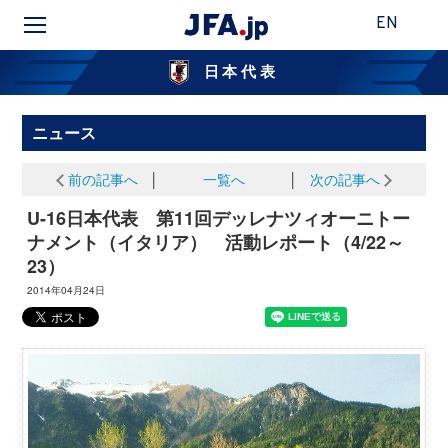
EN
日本代表
ニュース
前の記事へ
│
一覧へ
│
次の記事へ
U-16日本代表 第11回デッレナツィオーニトー
ナメント（イタリア） 活動レポート（4/22～
23）
2014年04月24日