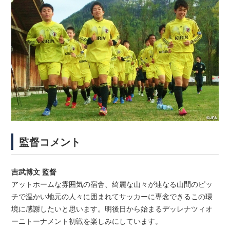
監督コメント
吉武博文 監督
アットホームな雰囲気の宿舎、綺麗な山々が連なる山間のピッ
チで温かい地元の人々に囲まれてサッカーに専念できるこの環
境に感謝したいと思います。明後日から始まるデッレナツィオ
ーニトーナメント初戦を楽しみにしています。