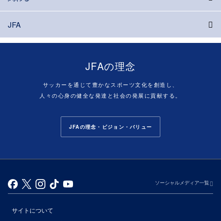
JFA
JFAの理念
サッカーを通じて豊かなスポーツ文化を創造し、
人々の心身の健全な発達と社会の発展に貢献する。
JFAの理念・ビジョン・バリュー
ソーシャルメディア一覧
サイトについて