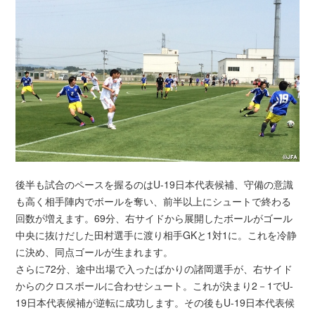
後半も試合のペースを握るのはU-19日本代表候補、守備の意識
も高く相手陣内でボールを奪い、前半以上にシュートで終わる
回数が増えます。69分、右サイドから展開したボールがゴール
中央に抜けだした田村選手に渡り相手GKと1対1に。これを冷静
に決め、同点ゴールが生まれます。
さらに72分、途中出場で入ったばかりの諸岡選手が、右サイド
からのクロスボールに合わせシュート。これが決まり2－1でU-
19日本代表候補が逆転に成功します。その後もU-19日本代表候