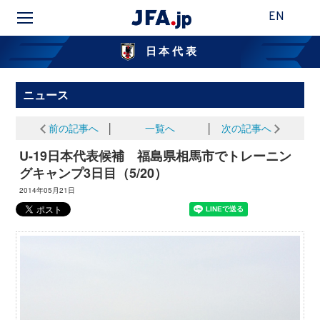
EN
日本代表
ニュース
前の記事へ
│
一覧へ
│
次の記事へ
U-19日本代表候補 福島県相馬市でトレーニン
グキャンプ3日目（5/20）
2014年05月21日