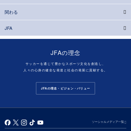
関わる
JFA
JFAの理念
サッカーを通じて豊かなスポーツ文化を創造し、
人々の心身の健全な発達と社会の発展に貢献する。
JFAの理念・ビジョン・バリュー
ソーシャルメディア一覧