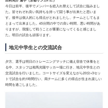
今日は前半、後半でメンバーを総入れ替えして試合に臨みまし
た。皆それぞれ良い気持ちを持って闘う事が出来たと思いま
す。後半は個人的にも得点がとれましたし、チームとしてもま
とまって出来ました。45分間の中での良い時間、悪い時間があ
りますが、我慢して戦うことが重要になってくると感じまし
た。明日の試合も頑張ります。
地元中学生との交流試合
夕方、選手は明日のトレーニングマッチに備え宿舎で休養をと
る中、スタッフは相馬光陽サッカー場に行き、地元中学生との
交流試合を行いました。コートサイズを変えながら20分×3セッ
トで試合を約1時間行い、両チームに多くの得点が生まれ楽しい
時間を過ごしました。