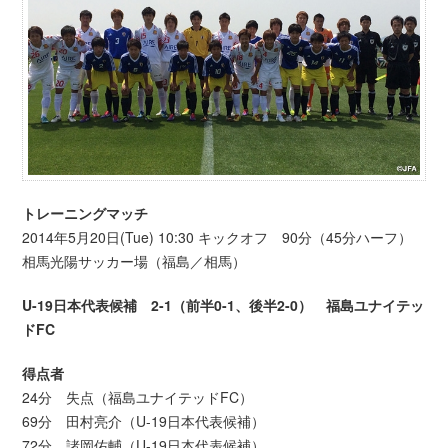
トレーニングマッチ
2014年5月20日(Tue) 10:30 キックオフ 90分（45分ハーフ）
相馬光陽サッカー場（福島／相馬）
U-19日本代表候補 2-1（前半0-1、後半2-0） 福島ユナイテッ
ドFC
得点者
24分 失点（福島ユナイテッドFC）
69分 田村亮介（U-19日本代表候補）
72分 諸岡佑輔（U-19日本代表候補）