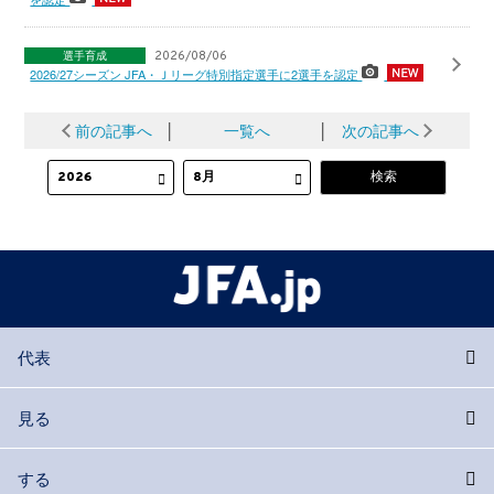
選手育成
2026/08/06
2026/27シーズン JFA・Ｊリーグ特別指定選手に2選手を認定
前の記事へ
│
一覧へ
│
次の記事へ
代表
見る
する