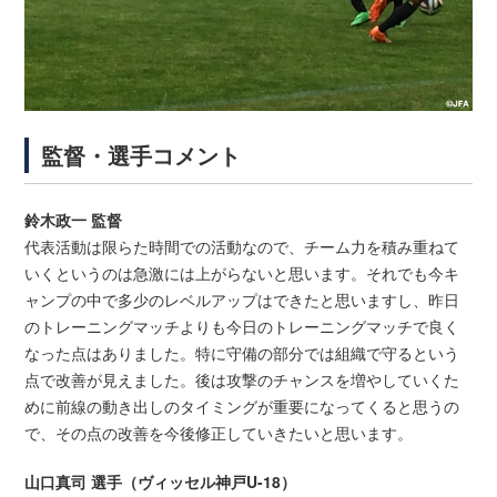
監督・選手コメント
鈴木政一 監督
代表活動は限らた時間での活動なので、チーム力を積み重ねて
いくというのは急激には上がらないと思います。それでも今キ
ャンプの中で多少のレベルアップはできたと思いますし、昨日
のトレーニングマッチよりも今日のトレーニングマッチで良く
なった点はありました。特に守備の部分では組織で守るという
点で改善が見えました。後は攻撃のチャンスを増やしていくた
めに前線の動き出しのタイミングが重要になってくると思うの
で、その点の改善を今後修正していきたいと思います。
山口真司 選手（ヴィッセル神戸U-18）