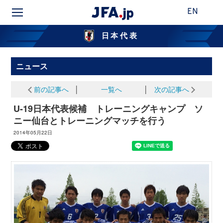
EN
日本代表
ニュース
前の記事へ
│
一覧へ
│
次の記事へ
U-19日本代表候補 トレーニングキャンプ ソ
ニー仙台とトレーニングマッチを行う
2014年05月22日