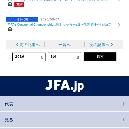
日本代表
2026/08/07
FIFAe Continental Championshipに臨むサッカーe日本代表 選手4名が決定
前の記事へ
│
一覧へ
│
次の記事へ
代表
見る