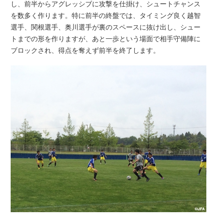
し、前半からアグレッシブに攻撃を仕掛け、シュートチャンス
を数多く作ります。特に前半の終盤では、タイミング良く越智
選手、関根選手、奥川選手が裏のスペースに抜け出し、シュー
トまでの形を作りますが、あと一歩という場面で相手守備陣に
ブロックされ、得点を奪えず前半を終了します。