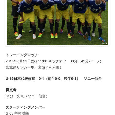
トレーニングマッチ
2014年5月21日(水) 11:00 キックオフ 90分（45分ハーフ）
宮城県サッカー場（宮城／利府町）
U-19日本代表候補 0-1（前半0-0、後半0-1） ソニー仙台
得点者
81分 失点（ソニー仙台）
スターティングメンバー
GK：中村航輔