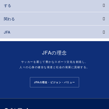
する
関わる
JFA
JFAの理念
サッカーを通じて豊かなスポーツ文化を創造し、
人々の心身の健全な発達と社会の発展に貢献する。
JFAの理念・ビジョン・バリュー