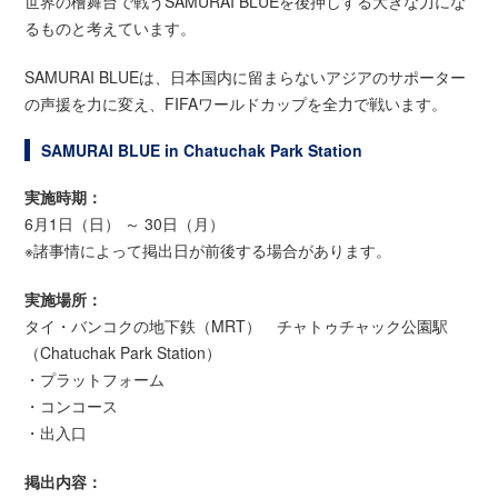
世界の檜舞台で戦うSAMURAI BLUEを後押しする大きな力にな
るものと考えています。
SAMURAI BLUEは、日本国内に留まらないアジアのサポーター
の声援を力に変え、FIFAワールドカップを全力で戦います。
SAMURAI BLUE in Chatuchak Park Station
実施時期：
6月1日（日） ～ 30日（月）
※諸事情によって掲出日が前後する場合があります。
実施場所：
タイ・バンコクの地下鉄（MRT） チャトゥチャック公園駅
（Chatuchak Park Station）
・プラットフォーム
・コンコース
・出入口
掲出内容：