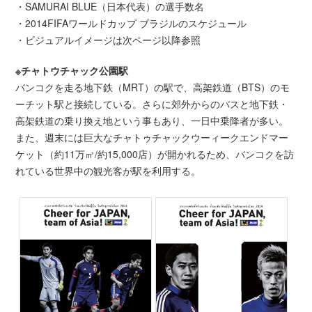
・SAMURAI BLUE（日本代表）の選手数名
・2014FIFAワールドカップ ブラジルのスケジュール
・ビジュアルイメージは次ページ以降参照
※チャトウチャック公園駅
バンコクを走る地下鉄（MRT）の駅で、高架鉄道（BTS）のモ
ーチット駅と接続している。さらに郊外からのバスと地下鉄・
高架鉄道の乗り換え地という事もあり、一日中乗降者が多い。
また、週末には巨大なチャトゥチャックウーィークエンドマー
ケット（約11万㎡/約15,000店）が開かれるため、バンコクを訪
れている世界中の観光客が駅を利用する。