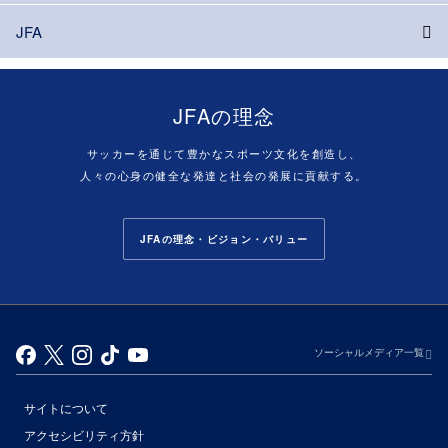
JFA
JFAの理念
サッカーを通じて豊かなスポーツ文化を創造し、
人々の心身の健全な発達と社会の発展に貢献する。
JFAの理念・ビジョン・バリュー
ソーシャルメディア一覧
サイトについて
アクセシビリティ方針