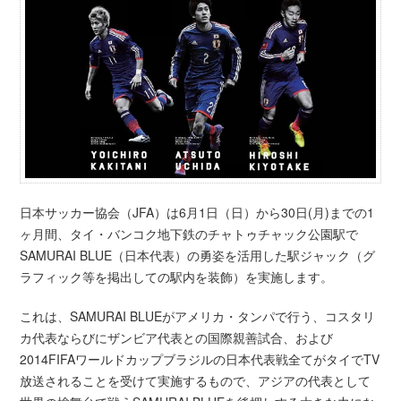
日本サッカー協会（JFA）は6月1日（日）から30日(月)までの1
ヶ月間、タイ・バンコク地下鉄のチャトゥチャック公園駅で
SAMURAI BLUE（日本代表）の勇姿を活用した駅ジャック（グ
ラフィック等を掲出しての駅内を装飾）を実施します。
これは、SAMURAI BLUEがアメリカ・タンパで行う、コスタリ
カ代表ならびにザンビア代表との国際親善試合、および
2014FIFAワールドカップブラジルの日本代表戦全てがタイでTV
放送されることを受けて実施するもので、アジアの代表として