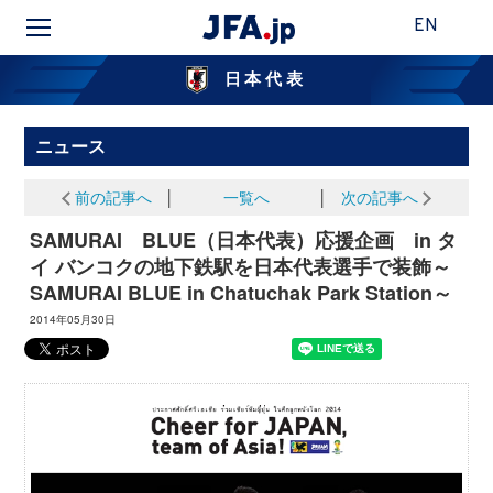
EN
日本代表
ニュース
前の記事へ
│
一覧へ
│
次の記事へ
SAMURAI BLUE（日本代表）応援企画 in タ
イ バンコクの地下鉄駅を日本代表選手で装飾～
SAMURAI BLUE in Chatuchak Park Station～
2014年05月30日