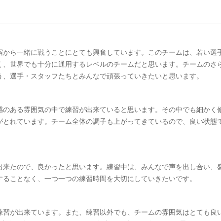
宿から一緒に戦うことにとても興奮しています。このチームは、若い選
く、世界でも十分に通用するレベルのチームだと思います。チームのさ
う、選手・スタッフたちとみんなで頑張っていきたいと思います。
張感のある雰囲気の中で練習が出来ていると思います。その中でも細かく
がとれています。チーム全体の調子も上がってきているので、良い状態
出来たので、良かったと思います。練習中は、みんなで声を出し合い、
することなく、一つ一つの練習時間を大切にしていきたいです。
練習が出来ています。また、練習以外でも、チームの雰囲気はとても良