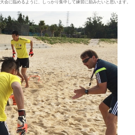
で大会に臨めるように、しっかり集中して練習に励みたいと思います。