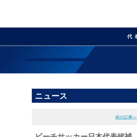
代
ニュース
前の記事へ
ビーチサッカー日本代表候補 沖