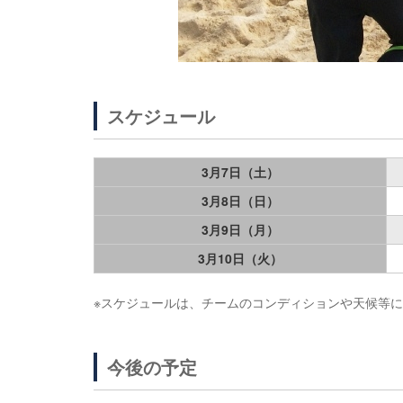
スケジュール
3月7日（土）
3月8日（日）
3月9日（月）
3月10日（火）
※スケジュールは、チームのコンディションや天候等
今後の予定