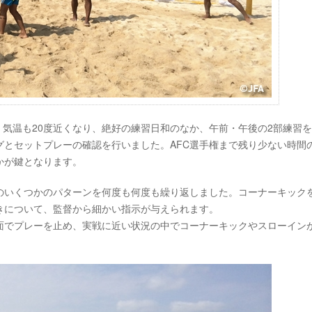
。気温も20度近くなり、絶好の練習日和のなか、午前・午後の2部練習
グとセットプレーの確認を行いました。AFC選手権まで残り少ない時間
かが鍵となります。
のいくつかのパターンを何度も何度も繰り返しました。コーナーキック
きについて、監督から細かい指示が与えられます。
面でプレーを止め、実戦に近い状況の中でコーナーキックやスローイン
。