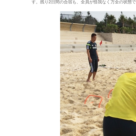
す。残り2日間の合宿も、全員が怪我なく万全の状態