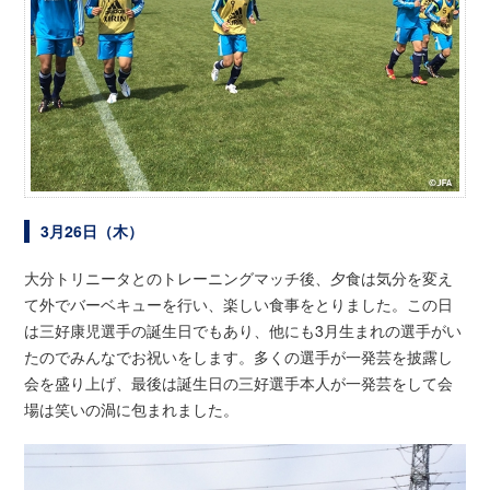
3月26日（木）
大分トリニータとのトレーニングマッチ後、夕食は気分を変え
て外でバーベキューを行い、楽しい食事をとりました。この日
は三好康児選手の誕生日でもあり、他にも3月生まれの選手がい
たのでみんなでお祝いをします。多くの選手が一発芸を披露し
会を盛り上げ、最後は誕生日の三好選手本人が一発芸をして会
場は笑いの渦に包まれました。