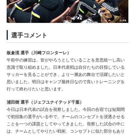
選手コメント
板倉滉 選手（川崎フロンターレ）
午前中の練習は、皆がやろうとしていることを意思統一し高い
意識で取り組めました。日本代表戦は自分たちの目指している
サッカーを見ることができ、より一層あの舞台で活躍したいと
思いました。明日はキャンプ最終日なので良いトレーニングを
行って終わりたいと思います。
浦田樹 選手（ジェフユナイテッド千葉）
今日は日本代表の試合を視察しました。今回の合宿では短期間
で初招集の選手がいる中で、チームのコンセプトを浸透させる
ことを一つの課題としてやってきました。視察した試合の中に
は、チームとしてやりたい戦術、コンセプトに似た部分もあり