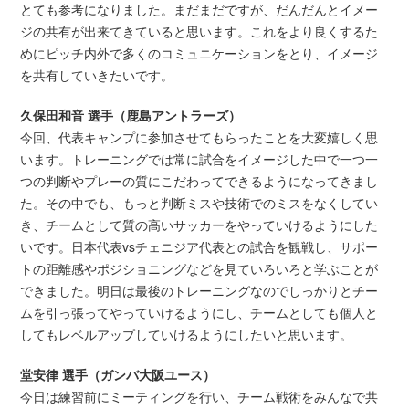
とても参考になりました。まだまだですが、だんだんとイメー
ジの共有が出来てきていると思います。これをより良くするた
めにピッチ内外で多くのコミュニケーションをとり、イメージ
を共有していきたいです。
久保田和音 選手（鹿島アントラーズ）
今回、代表キャンプに参加させてもらったことを大変嬉しく思
います。トレーニングでは常に試合をイメージした中で一つ一
つの判断やプレーの質にこだわってできるようになってきまし
た。その中でも、もっと判断ミスや技術でのミスをなくしてい
き、チームとして質の高いサッカーをやっていけるようにした
いです。日本代表vsチェニジア代表との試合を観戦し、サポー
トの距離感やポジショニングなどを見ていろいろと学ぶことが
できました。明日は最後のトレーニングなのでしっかりとチー
ムを引っ張ってやっていけるようにし、チームとしても個人と
してもレベルアップしていけるようにしたいと思います。
堂安律 選手（ガンバ大阪ユース）
今日は練習前にミーティングを行い、チーム戦術をみんなで共