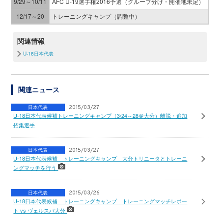
9/29～10/11
AFC U-19選手権2016予選（グループ分け・開催地未定）
12/17～20
トレーニングキャンプ（調整中）
関連情報
U-18日本代表
関連ニュース
日本代表
2015/03/27
U-18日本代表候補トレーニングキャンプ（3/24～28＠大分）離脱・追加
招集選手
日本代表
2015/03/27
U-18日本代表候補 トレーニングキャンプ 大分トリニータとトレーニ
ングマッチを行う
日本代表
2015/03/26
U-18日本代表候補 トレーニングキャンプ トレーニングマッチレポー
ト vs ヴェルスパ大分