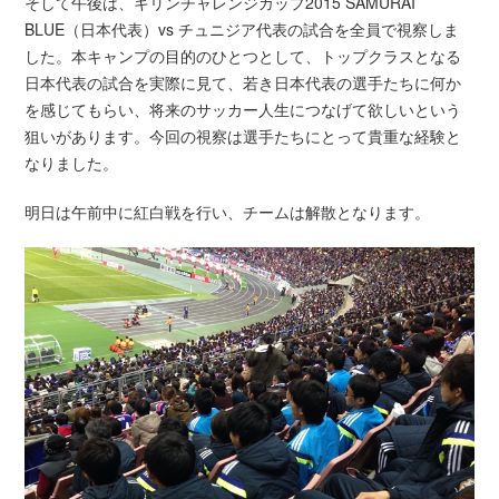
そして午後は、キリンチャレンジカップ2015 SAMURAI
BLUE（日本代表）vs チュニジア代表の試合を全員で視察しま
した。本キャンプの目的のひとつとして、トップクラスとなる
日本代表の試合を実際に見て、若き日本代表の選手たちに何か
を感じてもらい、将来のサッカー人生につなげて欲しいという
狙いがあります。今回の視察は選手たちにとって貴重な経験と
なりました。
明日は午前中に紅白戦を行い、チームは解散となります。