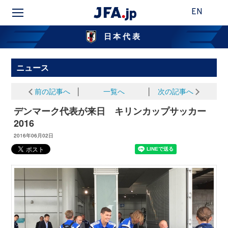
EN
日本代表
ニュース
前の記事へ
│
一覧へ
│
次の記事へ
デンマーク代表が来日 キリンカップサッカー
2016
2016年06月02日