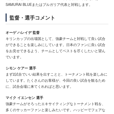
SAMURAI BLUEまたはブルガリア代表と対戦します。
監督・選手コメント
オーゲ ハレイデ 監督
キリンカップの出場国として、強豪チームと対戦して良い試合
ができることを楽しみにしています。日本のファンに良い試合
をお見せできるよう、チームとしてベストを尽くしたいと望ん
でいます。
シモン ケアー 選手
まず2試合でいい結果を出すことと、トーナメント戦を楽しみに
しています。たくさんのお客様が、今回の良い試合を観るため
に、試合会場に来てくれればと思います。
マイク イエンセン 選手
強豪チームがそろったエキサイティングなトーナメント戦を、
多くのサッカーファンと楽しみたいです。ハッピーでフェアな