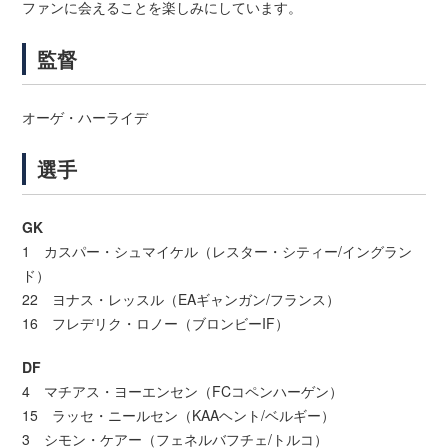
ファンに会えることを楽しみにしています。
監督
オーゲ・ハーライデ
選手
GK
1 カスパー・シュマイケル（レスター・シティー/イングラン
ド）
22 ヨナス・レッスル（EAギャンガン/フランス）
16 フレデリク・ロノー（ブロンビーIF）
DF
4 マチアス・ヨーエンセン（FCコペンハーゲン）
15 ラッセ・ニールセン（KAAヘント/ベルギー）
3 シモン・ケアー（フェネルバフチェ/トルコ）