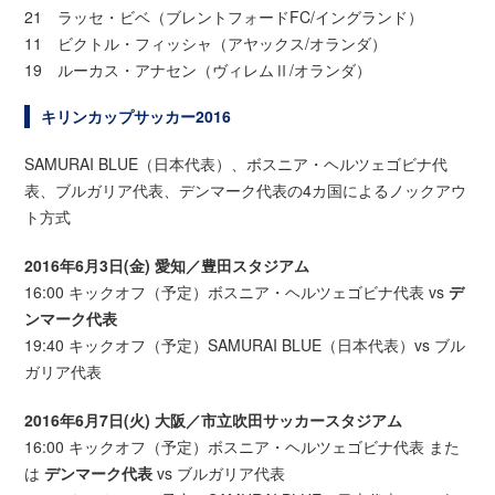
21 ラッセ・ビベ（ブレントフォードFC/イングランド）
11 ビクトル・フィッシャ（アヤックス/オランダ）
19 ルーカス・アナセン（ヴィレムⅡ/オランダ）
キリンカップサッカー2016
SAMURAI BLUE（日本代表）、ボスニア・ヘルツェゴビナ代
表、ブルガリア代表、デンマーク代表の4カ国によるノックアウ
ト方式
2016年6月3日(金) 愛知／豊田スタジアム
16:00 キックオフ（予定）ボスニア・ヘルツェゴビナ代表 vs
デ
ンマーク代表
19:40 キックオフ（予定）SAMURAI BLUE（日本代表）vs
ブル
ガリア代表
2016年6月7日(火) 大阪／市立吹田サッカースタジアム
16:00 キックオフ（予定）ボスニア・ヘルツェゴビナ代表 また
は
デンマーク代表
vs ブルガリア代表