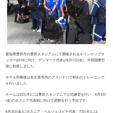
愛知県豊田市の豊田スタジアムにて開催されるキリンカップサ
ッカー2016に向け、デンマーク代表が6月1日(水)、中部国際空
港に到着しました。
ホテル到着後は名古屋市内のグランドにて軽めのトレーニング
を行いました。
チームは2日(木)には豊田スタジアムで公式練習を行い、6月3日
(金)のボスニア代表戦に向けて調整を行う予定です。
6月3日(金)にボスニア・ヘルツェゴビナ代表、7日(火)には