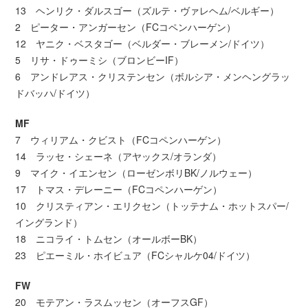
13 ヘンリク・ダルスゴー（ズルテ・ヴァレヘム/ベルギー）
2 ピーター・アンガーセン（FCコペンハーゲン）
12 ヤニク・ベスタゴー（ベルダー・ブレーメン/ドイツ）
5 リサ・ドゥーミシ（ブロンビーIF）
6 アンドレアス・クリステンセン（ボルシア・メンヘングラッ
ドバッハ/ドイツ）
MF
7 ウィリアム・クビスト（FCコペンハーゲン）
14 ラッセ・シェーネ（アヤックス/オランダ）
9 マイク・イエンセン（ローゼンボリBK/ノルウェー）
17 トマス・デレーニー（FCコペンハーゲン）
10 クリスティアン・エリクセン（トッテナム・ホットスパー/
イングランド）
18 ニコライ・トムセン（オールボーBK）
23 ピエーミル・ホイビュア（FCシャルケ04/ドイツ）
FW
20 モテアン・ラスムッセン（オーフスGF）