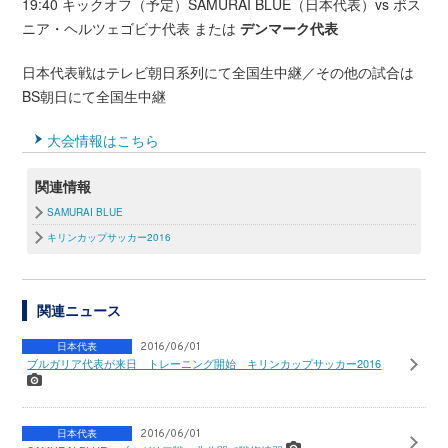
19:40 キックオフ（予定）SAMURAI BLUE（日本代表）vs ボス
ニア・ヘルツェゴビナ代表 または
デンマーク代表
日本代表戦はテレビ朝日系列にて全国生中継／その他の試合は
BS朝日にて全国生中継
大会情報はこちら
関連情報
SAMURAI BLUE
キリンカップサッカー2016
関連ニュース
日本代表
2016/06/01
ブルガリア代表が来日 トレーニング開始 キリンカップサッカー2016
日本代表
2016/06/01