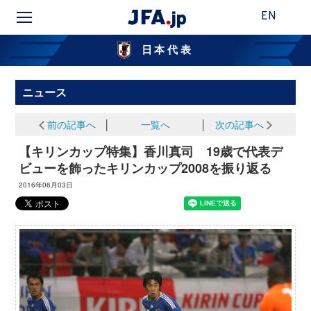
EN
日本代表
ニュース
前の記事へ
│
一覧へ
│
次の記事へ
【キリンカップ特集】香川真司 19歳で代表デ
ビューを飾ったキリンカップ2008を振り返る
2016年06月03日