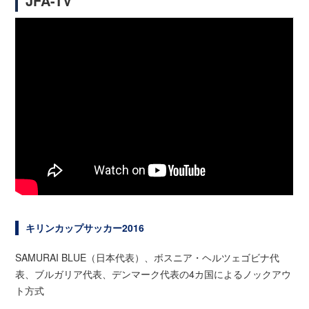
JFA-TV
キリンカップサッカー2016
SAMURAI BLUE（日本代表）、ボスニア・ヘルツェゴビナ代
表、ブルガリア代表、デンマーク代表の4カ国によるノックアウ
ト方式