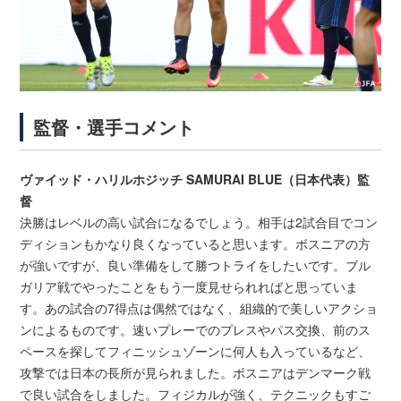
監督・選手コメント
ヴァイッド・ハリルホジッチ SAMURAI BLUE（日本代表）監
督
決勝はレベルの高い試合になるでしょう。相手は2試合目でコン
ディションもかなり良くなっていると思います。ボスニアの方
が強いですが、良い準備をして勝つトライをしたいです。ブル
ガリア戦でやったことをもう一度見せられればと思っていま
す。あの試合の7得点は偶然ではなく、組織的で美しいアクショ
ンによるものです。速いプレーでのプレスやパス交換、前のス
ペースを探してフィニッシュゾーンに何人も入っているなど、
攻撃では日本の長所が見られました。ボスニアはデンマーク戦
で良い試合をしました。フィジカルが強く、テクニックもすご