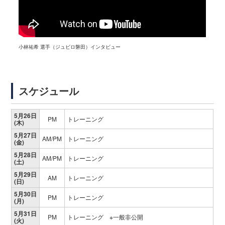
小林祐希 選手（ジュビロ磐田）インタビュー
スケジュール
5月26日
PM
トレーニング
(木)
5月27日
AM/PM
トレーニング
(金)
5月28日
AM/PM
トレーニング
(土)
5月29日
AM
トレーニング
(日)
5月30日
PM
トレーニング
(月)
5月31日
PM
トレーニング ※一般非公開
(火)