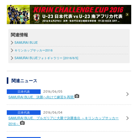
関連情報
SAMURAI BLUE
キリンカップサッカー2016
SAMURAI BLUEフォトギャラリー [2016/6/5]
関連ニュース
日本代表
2016/06/05
SAMURAI BLUE、決勝へ向けて練習を再開
日本代表
2016/06/04
SAMURAI BLUE、ブルガリアに大勝で決勝進出 ～キリンカップサッカー
2016～