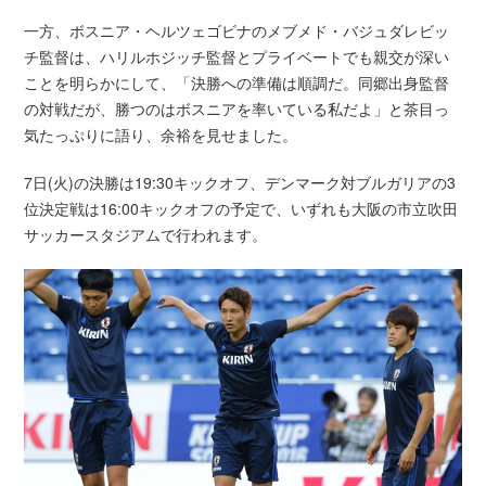
一方、ボスニア・ヘルツェゴビナのメブメド・バジュダレビッ
チ監督は、ハリルホジッチ監督とプライベートでも親交が深い
ことを明らかにして、「決勝への準備は順調だ。同郷出身監督
の対戦だが、勝つのはボスニアを率いている私だよ」と茶目っ
気たっぷりに語り、余裕を見せました。
7日(火)の決勝は19:30キックオフ、デンマーク対ブルガリアの3
位決定戦は16:00キックオフの予定で、いずれも大阪の市立吹田
サッカースタジアムで行われます。