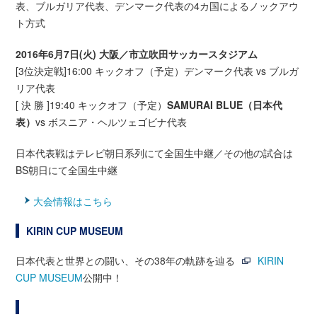
表、ブルガリア代表、デンマーク代表の4カ国によるノックアウ
ト方式
2016年6月7日(火) 大阪／市立吹田サッカースタジアム
[3位決定戦]16:00 キックオフ（予定）デンマーク代表 vs ブルガ
リア代表
[ 決 勝 ]19:40 キックオフ（予定）
SAMURAI BLUE（日本代
表）
vs ボスニア・ヘルツェゴビナ代表
日本代表戦はテレビ朝日系列にて全国生中継／その他の試合は
BS朝日にて全国生中継
大会情報はこちら
KIRIN CUP MUSEUM
日本代表と世界との闘い、その38年の軌跡を辿る
KIRIN
CUP MUSEUM
公開中！