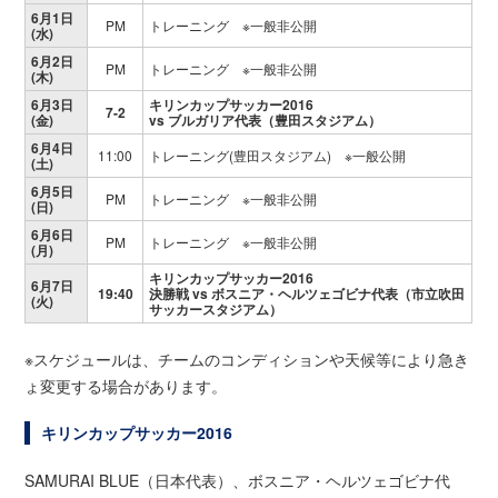
6月1日
PM
トレーニング ※一般非公開
(水)
6月2日
PM
トレーニング ※一般非公開
(木)
6月3日
キリンカップサッカー2016
7-2
(金)
vs ブルガリア代表（豊田スタジアム）
6月4日
11:00
トレーニング(豊田スタジアム) ※一般公開
(土)
6月5日
PM
トレーニング ※一般非公開
(日)
6月6日
PM
トレーニング ※一般非公開
(月)
キリンカップサッカー2016
6月7日
19:40
決勝戦 vs ボスニア・ヘルツェゴビナ代表（市立吹田
(火)
サッカースタジアム）
※スケジュールは、チームのコンディションや天候等により急き
ょ変更する場合があります。
キリンカップサッカー2016
SAMURAI BLUE（日本代表）、ボスニア・ヘルツェゴビナ代