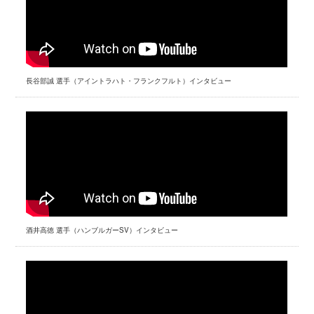
長谷部誠 選手（アイントラハト・フランクフルト）インタビュー
酒井高徳 選手（ハンブルガーSV）インタビュー