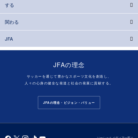
する
関わる
JFA
JFAの理念
サッカーを通じて豊かなスポーツ文化を創造し、
人々の心身の健全な発達と社会の発展に貢献する。
JFAの理念・ビジョン・バリュー
ソーシャルメディア一覧