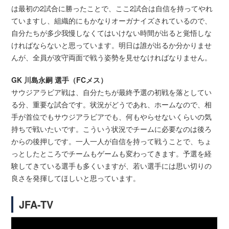
は最初の2試合に勝ったことで、ここ2試合は自信を持ってやれ
ていますし、組織的にもかなりオーガナイズされているので、
自分たちが多少我慢しなくてはいけない時間が出ると覚悟しな
ければならないと思っています。明日は誰が出るか分かりませ
んが、全員が攻守両面で戦う姿勢を見せなければなりません。
GK 川島永嗣 選手（FCメス）
サウジアラビア戦は、自分たちが最終予選の初戦を落としてい
る分、重要な試合です。状況がどうであれ、ホームなので、相
手が首位でもサウジアラビアでも、何もやらせないくらいの気
持ちで戦いたいです。こういう状況でチームに必要なのは後ろ
からの後押しです。一人一人が自信を持って戦うことで、ちょ
っとしたところでチームもゲームも変わってきます。予選を経
験してきている選手も多くいますが、若い選手には思い切りの
良さを発揮してほしいと思っています。
JFA-TV