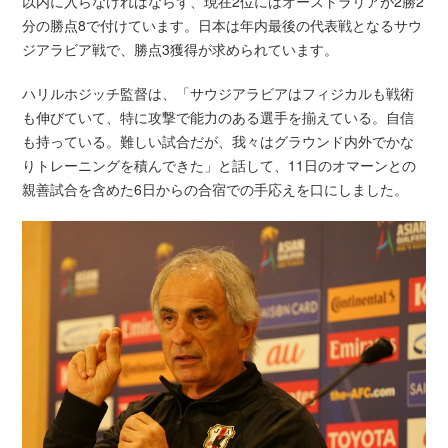
以内に入らなければならず、現在2位にはオーストラリアが2勝2
分の勝点8で付けています。日本は年内最後の代表戦となるサウ
ジアラビア戦で、勝点3獲得が求められています。
ハリルホジッチ監督は、「サウジアラビアはフィジカルも戦術
も伸びていて、特に攻撃で能力のある選手を揃えている。自信
も持っている。難しい試合だが、我々はグラウンド内外でかな
りトレーニングを積んできた」と話して、11日のオマーンとの
親善試合を含めた6日からの合宿での手応えを口にしました。