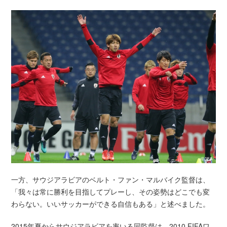
一方、サウジアラビアのベルト・ファン・マルバイク監督は、
「我々は常に勝利を目指してプレーし、その姿勢はどこでも変
わらない。いいサッカーができる自信もある」と述べました。
2015年夏からサウジアラビアを率いる同監督は、2010 FIFAワ