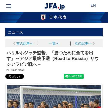
EN
日本代表
ニュース
前の記事へ
│
一覧へ
│
次の記事へ
ハリルホジッチ監督、「勝つために全てを出
す」～アジア最終予選（Road to Russia）サウ
ジアラビア戦へ～
2016年11月15日