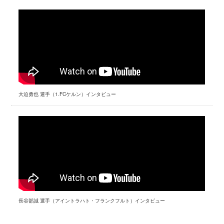
大迫勇也 選手（1.FCケルン）インタビュー
長谷部誠 選手（アイントラハト・フランクフルト）インタビュー