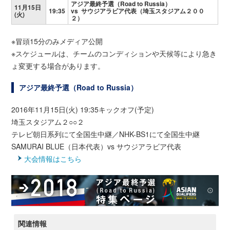
アジア最終予選（Road to Russia）
11月15日
19:35
vs サウジアラビア代表（埼玉スタジアム２００
(火)
２）
※冒頭15分のみメディア公開
※スケジュールは、チームのコンディションや天候等により急き
ょ変更する場合があります。
アジア最終予選（Road to Russia）
2016年11月15日(火) 19:35キックオフ(予定)
埼玉スタジアム２○○２
テレビ朝日系列にて全国生中継／NHK-BS1にて全国生中継
SAMURAI BLUE（日本代表）vs サウジアラビア代表
大会情報はこちら
関連情報