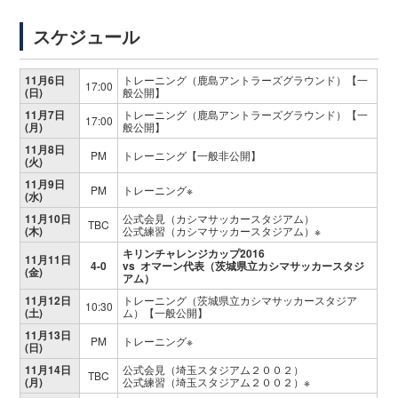
スケジュール
11月6日
トレーニング（鹿島アントラーズグラウンド）【一
17:00
(日)
般公開】
11月7日
トレーニング（鹿島アントラーズグラウンド）【一
17:00
(月)
般公開】
11月8日
PM
トレーニング【一般非公開】
(火)
11月9日
PM
トレーニング※
(水)
11月10日
公式会見（カシマサッカースタジアム）
TBC
(木)
公式練習（カシマサッカースタジアム）※
キリンチャレンジカップ2016
11月11日
4-0
vs オマーン代表（茨城県立カシマサッカースタジ
(金)
アム）
11月12日
トレーニング（茨城県立カシマサッカースタジア
10:30
(土)
ム）【一般公開】
11月13日
PM
トレーニング※
(日)
11月14日
公式会見（埼玉スタジアム２００２）
TBC
(月)
公式練習（埼玉スタジアム２００２）※