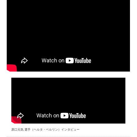
原口元気 選手（ヘルタ・ベルリン）インタビュー