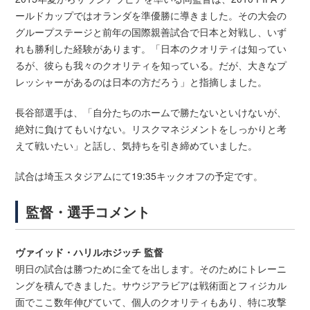
ールドカップではオランダを準優勝に導きました。その大会の
グループステージと前年の国際親善試合で日本と対戦し、いず
れも勝利した経験があります。「日本のクオリティは知ってい
るが、彼らも我々のクオリティを知っている。だが、大きなプ
レッシャーがあるのは日本の方だろう」と指摘しました。
長谷部選手は、「自分たちのホームで勝たないといけないが、
絶対に負けてもいけない。リスクマネジメントをしっかりと考
えて戦いたい」と話し、気持ちを引き締めていました。
試合は埼玉スタジアムにて19:35キックオフの予定です。
監督・選手コメント
ヴァイッド・ハリルホジッチ 監督
明日の試合は勝つために全てを出します。そのためにトレーニ
ングを積んできました。サウジアラビアは戦術面とフィジカル
面でここ数年伸びていて、個人のクオリティもあり、特に攻撃