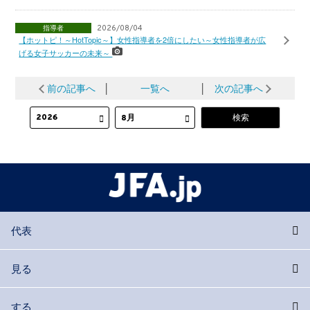
指導者
2026/08/04
【ホットピ！～HotTopic～】女性指導者を2倍にしたい～女性指導者が広
げる女子サッカーの未来～
前の記事へ
│
一覧へ
│
次の記事へ
代表
見る
する