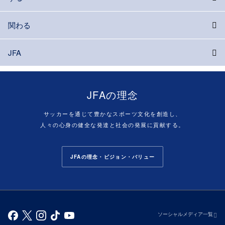
関わる
JFA
JFAの理念
サッカーを通じて豊かなスポーツ文化を創造し、
人々の心身の健全な発達と社会の発展に貢献する。
JFAの理念・ビジョン・バリュー
ソーシャルメディア一覧