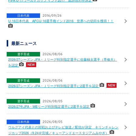
FIFA U-17ワールドカップ インド2017 組み合わせ決定
日本代表
2016/09/26
U-16日本代表 AFCU-16選手権インド2016 世界への切符を獲得！！
最新ニュース
選手育成
2026/08/06
2026/27シーズン JFA・Ｊリーグ特別指定選手に佐藤柚太選手（専修大）
を認定
選手育成
2026/08/06
2026/27シーズン JFA・Ｊリーグ特別指定選手に2選手を認定
選手育成
2026/08/05
2026/27年JFA・WEリーグ特別指定選手に2選手を認定
日本代表
2026/08/05
ウルグアイ代表との対戦およびテレビ放送／配信が決定 キリンチャレン
ジカップ2026（9.24＠宮城／キューアンドエースタジアムみやぎ）