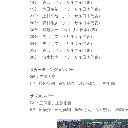
14分 失点（フットサルタイ代表）
15分 室田祐希（フットサル日本代表）
23分 上村充哉（フットサル日本代表）
26分 森村孝志（フットサル日本代表）
30分 齋藤功一(フットサル日本代表)
30分 失点（フットサルタイ代表）
34分 失点（フットサルタイ代表）
35分 失点（フットサルタイ代表）
36分 清水和也（フットサル日本代表）
スターティングメンバー
GK：矢澤大夢
FP：植松晃都、室田祐希、清水和也、上村充哉
サブメンバー
GK：三浦拓、上原拓也
FP：原辰介、田村佳翔、堀米将太、八木聖人、齋藤功