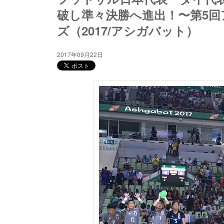
破し準々決勝へ進出！〜第5
ズ（2017/アシガバット）
2017年09月22日