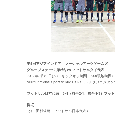
第5回アジアインドア・マーシャルアーツゲームズ
グループステージ 第2戦 vs フットサルタイ代表
2017年9月21日(木) キックオフ時間11:00(現地時間
Multifunctional Sport Venue Hall-1（トルクメ
フットサル日本代表 6-4（前半2-1、後半4-3）フッ
得点
6分 田村佳翔（フットサル日本代表）