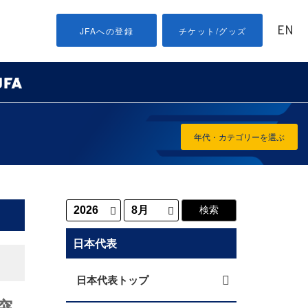
EN
JFAへの登録
チケット/グッズ
年代・カテゴリーを選ぶ
日本代表
日本代表トップ
突