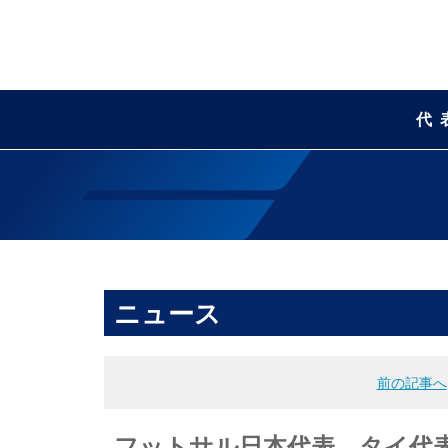
代
ニュース
前の記事へ
フットサル日本代表 タイ代