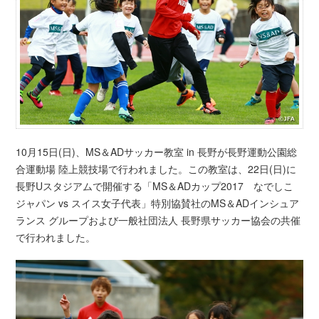
10月15日(日)、MS＆ADサッカー教室 in 長野が長野運動公園総
合運動場 陸上競技場で行われました。この教室は、22日(日)に
長野Uスタジアムで開催する「MS＆ADカップ2017 なでしこ
ジャパン vs スイス女子代表」特別協賛社のMS＆ADインシュア
ランス グループおよび一般社団法人 長野県サッカー協会の共催
で行われました。