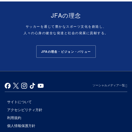
JFAの理念
サッカーを通じて豊かなスポーツ文化を創造し、
人々の心身の健全な発達と社会の発展に貢献する。
JFAの理念・ビジョン・バリュー
ソーシャルメディア一覧
サイトについて
アクセシビリティ方針
利用規約
個人情報保護方針