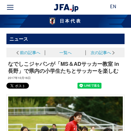
EN
日本代表
ニュース
前の記事へ
│
一覧へ
│
次の記事へ
なでしこジャパンが「MS＆ADサッカー教室 in
長野」で県内の小学生たちとサッカーを楽しむ
2017年10月16日