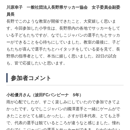
川原幸子 一般社団法人長野県サッカー協会 女子委員会副委
員長
長野でこのような教室が開催できたこと、大変嬉しく思いま
す。今回参加した小学生は、長野県内の各地でサッカーをして
いる子どもたちですが、なでしこジャパンの選手たちとサッカ
ーができることを心待ちにしていました。教室の最後に、子ど
もたちが喜んで選手たちとハイタッチをしている姿を見て、長
野県の指導者として、本当に嬉しく思いました。22日の試合
も、皆で応援したいと思います。
参加者コメント
小松優月さん（波田FCバンビーナ 5年）
雨が心配でしたが、すごく楽しみにしていたので参加できてよ
かったです。なでしこジャパンの國澤選手と一緒にゲームがで
きたことがとても嬉しかったし、さすが日本代表、とても上手
で、代表の選手は観ているところが違うなと感じました。憧れ
のなでしこジャパンの選手とサッカーができる、なかなかない