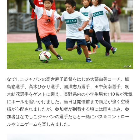
なでしこジャパンの高倉麻子監督をはじめ大部由美コーチ、鮫
島彩選手、高木ひかり選手、國澤志乃選手、田中美南選手、籾
木結花選手をゲストに迎え、長野県内の小学生男女110名が元気
にボールを追いかけました。当日は開催前まで雨足が強く空模
様が心配されましたが、参加者が到着する頃には雨も止み、参
加者はなでしこジャパンの選手たちと一緒にパス＆コントロー
ルやミニゲームを楽しみました。