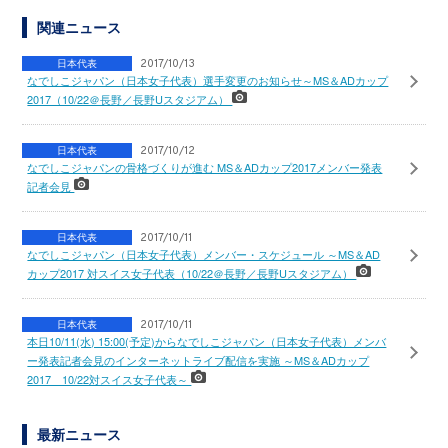
関連ニュース
日本代表
2017/10/13
なでしこジャパン（日本女子代表）選手変更のお知らせ～MS＆ADカップ
2017（10/22＠長野／長野Uスタジアム）
日本代表
2017/10/12
なでしこジャパンの骨格づくりが進む MS＆ADカップ2017メンバー発表
記者会見
日本代表
2017/10/11
なでしこジャパン（日本女子代表）メンバー・スケジュール ～MS＆AD
カップ2017 対スイス女子代表（10/22＠長野／長野Uスタジアム）
日本代表
2017/10/11
本日10/11(水) 15:00(予定)からなでしこジャパン（日本女子代表）メンバ
ー発表記者会見のインターネットライブ配信を実施 ～MS＆ADカップ
2017 10/22対スイス女子代表～
最新ニュース