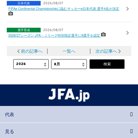
日本代表
2026/08/07
FIFAe Continental Championshipに臨むサッカーe日本代表 選手4名が決定
選手育成
2026/08/07
2026/27シーズン JFA・Ｊリーグ特別指定選手に9選手を認定
前の記事へ
│
一覧へ
│
次の記事へ
代表
見る