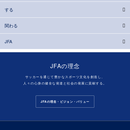
する
関わる
JFA
JFAの理念
サッカーを通じて豊かなスポーツ文化を創造し、
人々の心身の健全な発達と社会の発展に貢献する。
JFAの理念・ビジョン・バリュー