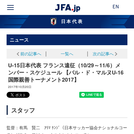
EN
日本代表
ニュース
前の記事へ
│
一覧へ
│
次の記事へ
U-15日本代表 フランス遠征（10/29～11/6）メ
ンバー・スケジュール 【バル・ド・マルヌU-16
国際親善トーナメント2017】
2017年10月20日
スタッフ
監督：有馬 賢二 ｱﾘﾏ ｹﾝｼﾞ（日本サッカー協会ナショナルコー