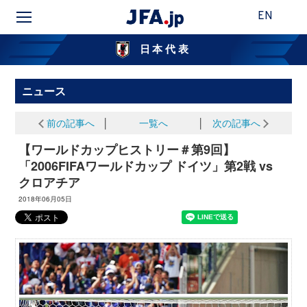
EN
日本代表
ニュース
前の記事へ
│
一覧へ
│
次の記事へ
【ワールドカップヒストリー＃第9回】
「2006FIFAワールドカップ ドイツ」第2戦 vs
クロアチア
2018年06月05日