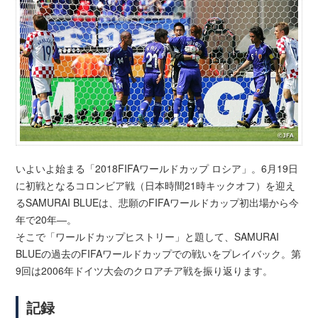
いよいよ始まる「2018FIFAワールドカップ ロシア」。6月19日
に初戦となるコロンビア戦（日本時間21時キックオフ）を迎え
るSAMURAI BLUEは、悲願のFIFAワールドカップ初出場から今
年で20年―。
そこで「ワールドカップヒストリー」と題して、SAMURAI
BLUEの過去のFIFAワールドカップでの戦いをプレイバック。第
9回は2006年ドイツ大会のクロアチア戦を振り返ります。
記録