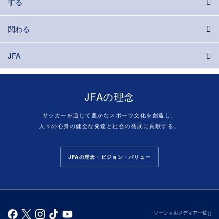
する
関わる
JFA
JFAの理念
サッカーを通じて豊かなスポーツ文化を創造し、
人々の心身の健全な発達と社会の発展に貢献する。
JFAの理念・ビジョン・バリュー
ソーシャルメディア一覧