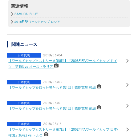
関連情報
SAMURAI BLUE
2018FIFAワールドカップ ロシア
関連ニュース
日本代表
2018/06/04
【ワールドカップヒストリー＃第8回】「2006FIFAワールドカップ ドイ
ツ」第1戦 vs オーストラリア
日本代表
2018/06/02
【ワールドカップを戦った男たち＃第1回】森島寛晃 後編
日本代表
2018/06/01
【ワールドカップを戦った男たち＃第1回】森島寛晃 前編
日本代表
2018/05/16
【ワールドカップヒストリー＃第7回】「2002FIFAワールドカップ 日本/
韓国」第4戦 vs トルコ