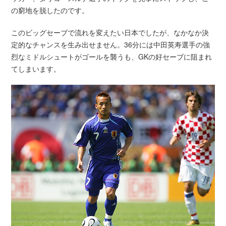
の窮地を脱したのです。
このビッグセーブで流れを変えたい日本でしたが、なかなか決
定的なチャンスを生み出せません。36分には中田英寿選手の強
烈なミドルシュートがゴールを襲うも、GKの好セーブに阻まれ
てしまいます。