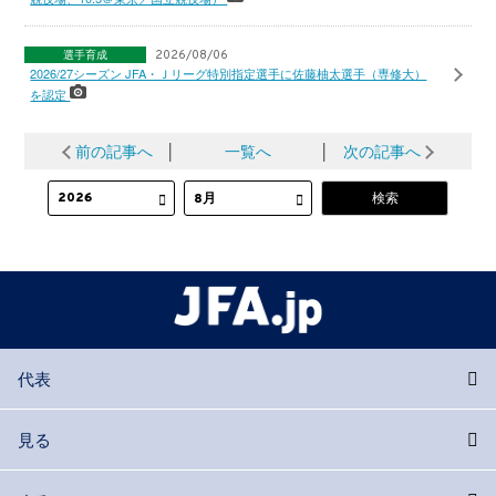
選手育成
2026/08/06
2026/27シーズン JFA・Ｊリーグ特別指定選手に佐藤柚太選手（専修大）
を認定
前の記事へ
│
一覧へ
│
次の記事へ
代表
見る