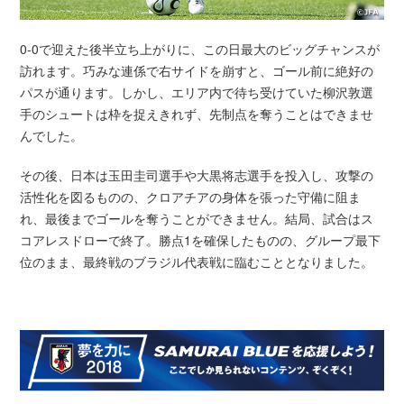
0-0で迎えた後半立ち上がりに、この日最大のビッグチャンスが
訪れます。巧みな連係で右サイドを崩すと、ゴール前に絶好の
パスが通ります。しかし、エリア内で待ち受けていた柳沢敦選
手のシュートは枠を捉えきれず、先制点を奪うことはできませ
んでした。
その後、日本は玉田圭司選手や大黒将志選手を投入し、攻撃の
活性化を図るものの、クロアチアの身体を張った守備に阻ま
れ、最後までゴールを奪うことができません。結局、試合はス
コアレスドローで終了。勝点1を確保したものの、グループ最下
位のまま、最終戦のブラジル代表戦に臨むこととなりました。