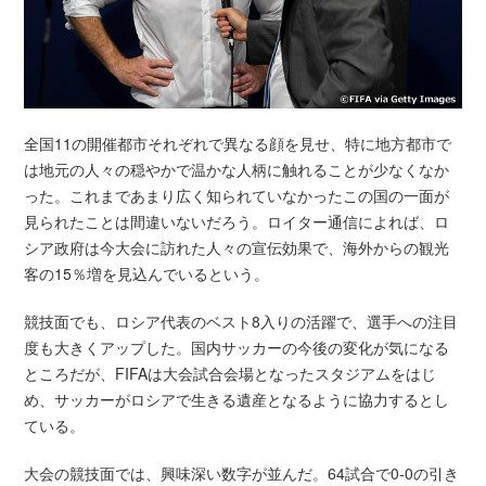
全国11の開催都市それぞれで異なる顔を見せ、特に地方都市で
は地元の人々の穏やかで温かな人柄に触れることが少なくなか
った。これまであまり広く知られていなかったこの国の一面が
見られたことは間違いないだろう。ロイター通信によれば、ロ
シア政府は今大会に訪れた人々の宣伝効果で、海外からの観光
客の15％増を見込んでいるという。
競技面でも、ロシア代表のベスト8入りの活躍で、選手への注目
度も大きくアップした。国内サッカーの今後の変化が気になる
ところだが、FIFAは大会試合会場となったスタジアムをはじ
め、サッカーがロシアで生きる遺産となるように協力するとし
ている。
大会の競技面では、興味深い数字が並んだ。64試合で0-0の引き