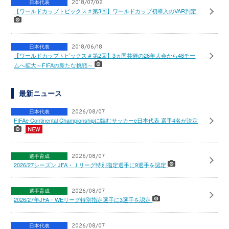
日本代表
2018/07/02
【ワールドカップトピックス＃第3回】ワールドカップ初導入のVAR判定
日本代表
2018/06/18
【ワールドカップトピックス＃第2回】3ヵ国共催の26年大会から48チー
ムへ拡大～FIFAの新たな挑戦～
最新ニュース
日本代表
2026/08/07
FIFAe Continental Championshipに臨むサッカーe日本代表 選手4名が決定
選手育成
2026/08/07
2026/27シーズン JFA・Ｊリーグ特別指定選手に9選手を認定
選手育成
2026/08/07
2026/27年JFA・WEリーグ特別指定選手に3選手を認定
日本代表
2026/08/07