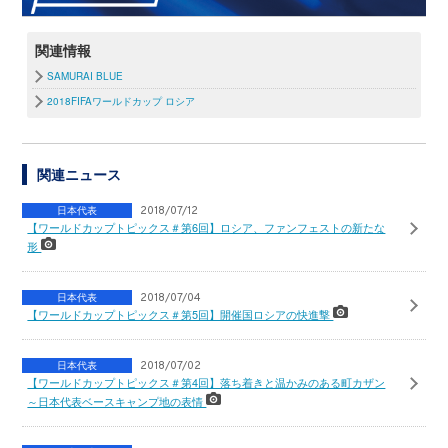
関連情報
SAMURAI BLUE
2018FIFAワールドカップ ロシア
関連ニュース
日本代表
2018/07/12
【ワールドカップトピックス＃第6回】ロシア、ファンフェストの新たな
形
日本代表
2018/07/04
【ワールドカップトピックス＃第5回】開催国ロシアの快進撃
日本代表
2018/07/02
【ワールドカップトピックス＃第4回】落ち着きと温かみのある町カザン
～日本代表ベースキャンプ地の表情