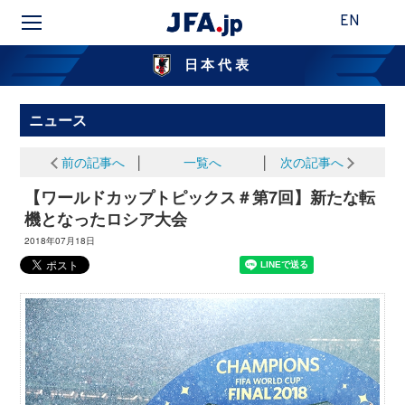
EN
日本代表
ニュース
前の記事へ
│
一覧へ
│
次の記事へ
【ワールドカップトピックス＃第7回】新たな転
機となったロシア大会
2018年07月18日