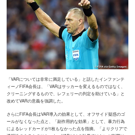
「VARについては非常に満足している」と話したインファンテ
ィーノFIFA会長は、「VARはサッカーを変えるものではなく、
クリーニングするもので、レフェリーの判定を助けている」と
改めてVARの意義を強調した。
さらにFIFA会長はVAR導入の効果として、オフサイド疑惑のゴ
ールがなくなった点と、「副作用的な効果」として、暴力行為
によるレッドカードが1枚もなかった点を指摘。「よりクリアで