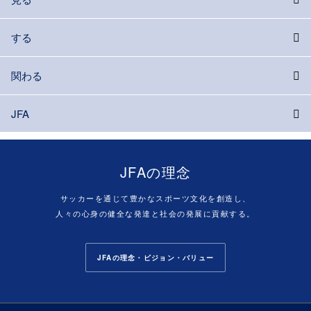
する
関わる
JFA
JFAの理念
サッカーを通じて豊かなスポーツ文化を創造し、
人々の心身の健全な発達と社会の発展に貢献する。
JFAの理念・ビジョン・バリュー