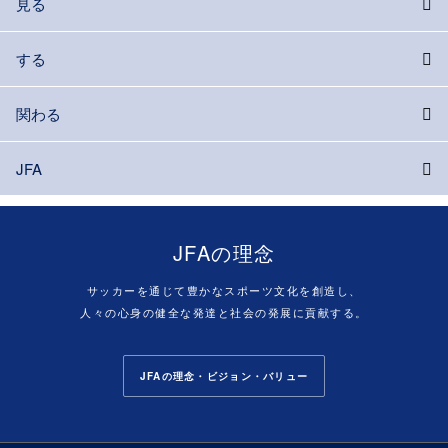
見る
する
関わる
JFA
JFAの理念
サッカーを通じて豊かなスポーツ文化を創造し、
人々の心身の健全な発達と社会の発展に貢献する。
JFAの理念・ビジョン・バリュー