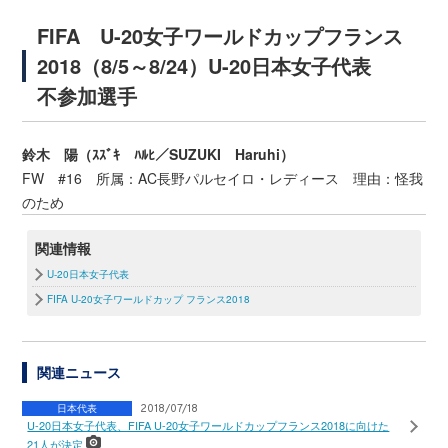
FIFA U-20女子ワールドカップフランス
2018（8/5～8/24）U-20日本女子代表
不参加選手
鈴木 陽（ｽｽﾞｷ ﾊﾙﾋ／SUZUKI Haruhi）
FW #16 所属：AC長野パルセイロ・レディース 理由：怪我
のため
関連情報
U-20日本女子代表
FIFA U-20女子ワールドカップ フランス2018
関連ニュース
日本代表
2018/07/18
U-20日本女子代表、FIFA U-20女子ワールドカップフランス2018に向けた
21人が決定