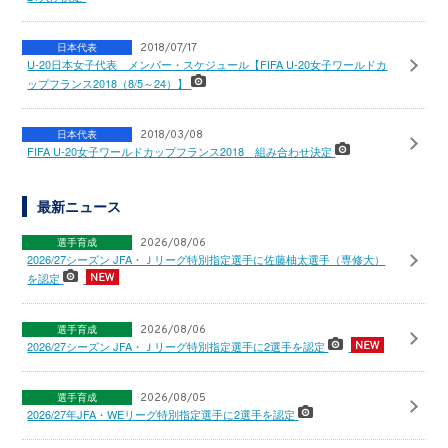
日本代表
2018/07/17
U-20日本女子代表 メンバー・スケジュール【FIFA U-20女子ワールドカ
ップフランス2018（8/5～24）】
日本代表
2018/03/08
FIFA U-20女子ワールドカップフランス2018 組み合わせ決定
最新ニュース
選手育成
2026/08/06
2026/27シーズン JFA・Ｊリーグ特別指定選手に佐藤柚太選手（専修大）
を認定
選手育成
2026/08/06
2026/27シーズン JFA・Ｊリーグ特別指定選手に2選手を認定
選手育成
2026/08/05
2026/27年JFA・WEリーグ特別指定選手に2選手を認定