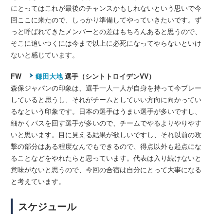
にとってはこれが最後のチャンスかもしれないという思いで今
回ここに来たので、しっかり準備してやっていきたいです。ず
っと呼ばれてきたメンバーとの差はもちろんあると思うので、
そこに追いつくには今まで以上に必死になってやらないといけ
ないと感じています。
FW
鎌田大地
選手（シントトロイデンVV）
森保ジャパンの印象は、選手一人一人が自身を持って今プレー
していると思うし、それがチームとしていい方向に向かってい
るなという印象です。日本の選手はうまい選手が多いですし、
細かくパスを回す選手が多いので、チームでやるよりやりやす
いと思います。目に見える結果が欲しいですし、それ以前の攻
撃の部分はある程度なんでもできるので、得点以外も起点にな
ることなどをやれたらと思っています。代表は入り続けないと
意味がないと思うので、今回の合宿は自分にとって大事になる
と考えています。
スケジュール