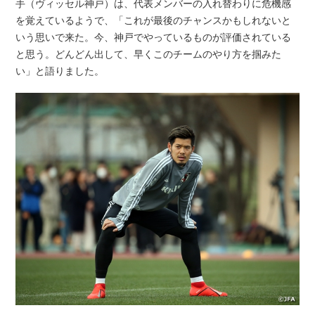
手（ヴィッセル神戸）は、代表メンバーの入れ替わりに危機感
を覚えているようで、「これが最後のチャンスかもしれないと
いう思いで来た。今、神戸でやっているものが評価されている
と思う。どんどん出して、早くこのチームのやり方を掴みた
い」と語りました。