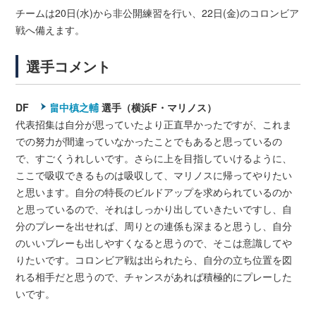
チームは20日(水)から非公開練習を行い、22日(金)のコロンビア
戦へ備えます。
選手コメント
DF
畠中槙之輔
選手（横浜F・マリノス）
代表招集は自分が思っていたより正直早かったですが、これま
での努力が間違っていなかったことでもあると思っているの
で、すごくうれしいです。さらに上を目指していけるように、
ここで吸収できるものは吸収して、マリノスに帰ってやりたい
と思います。自分の特長のビルドアップを求められているのか
と思っているので、それはしっかり出していきたいですし、自
分のプレーを出せれば、周りとの連係も深まると思うし、自分
のいいプレーも出しやすくなると思うので、そこは意識してや
りたいです。コロンビア戦は出られたら、自分の立ち位置を図
れる相手だと思うので、チャンスがあれば積極的にプレーした
いです。