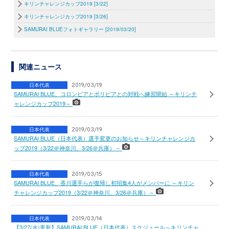
キリンチャレンジカップ2019 [3/22]
キリンチャレンジカップ2019 [3/26]
SAMURAI BLUEフォトギャラリー [2019/03/20]
関連ニュース
日本代表
2019/03/19
SAMURAI BLUE、コロンビアとボリビアとの対戦へ練習開始 ～キリンチ
ャレンジカップ2019～
日本代表
2019/03/19
SAMURAI BLUE（日本代表）選手変更のお知らせ～キリンチャレンジカ
ップ2019（3/22＠神奈川、3/26＠兵庫）～
日本代表
2019/03/15
SAMURAI BLUE、香川選手らが復帰し初招集4人がメンバーに ～キリン
チャレンジカップ2019（3/22＠神奈川、3/26＠兵庫）～
日本代表
2019/03/14
【3/27(水)更新】SAMURAI BLUE（日本代表）スケジュール～キリンチャ