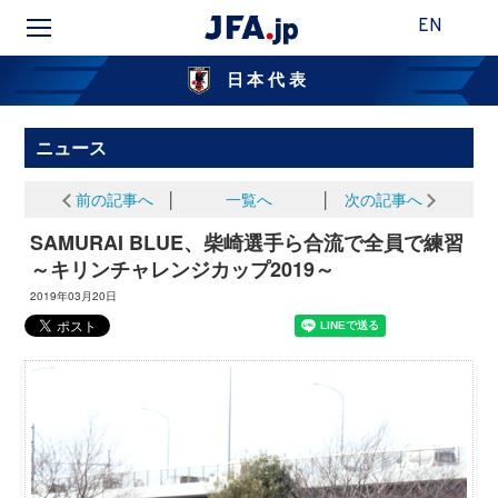
EN
日本代表
ニュース
前の記事へ
│
一覧へ
│
次の記事へ
SAMURAI BLUE、柴崎選手ら合流で全員で練習
～キリンチャレンジカップ2019～
2019年03月20日