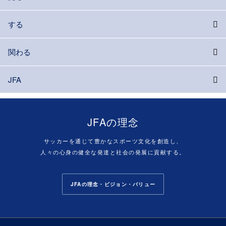
する
関わる
JFA
JFAの理念
サッカーを通じて豊かなスポーツ文化を創造し、
人々の心身の健全な発達と社会の発展に貢献する。
JFAの理念・ビジョン・バリュー