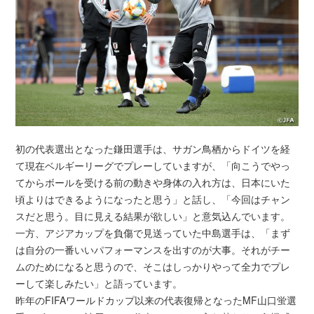
初の代表選出となった鎌田選手は、サガン鳥栖からドイツを経
て現在ベルギーリーグでプレーしていますが、「向こうでやっ
てからボールを受ける前の動きや身体の入れ方は、日本にいた
頃よりはできるようになったと思う」と話し、「今回はチャン
スだと思う。目に見える結果が欲しい」と意気込んでいます。
一方、アジアカップを負傷で見送っていた中島選手は、「まず
は自分の一番いいパフォーマンスを出すのが大事。それがチー
ムのためになると思うので、そこはしっかりやって全力でプレ
ーして楽しみたい」と語っています。
昨年のFIFAワールドカップ以来の代表復帰となったMF山口蛍選