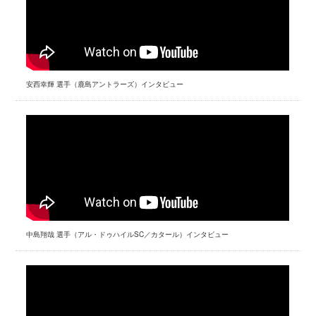
安西幸輝 選手（鹿島アントラーズ）インタビュー
中島翔哉 選手（アル・ドゥハイルSC／カタール）インタビュー